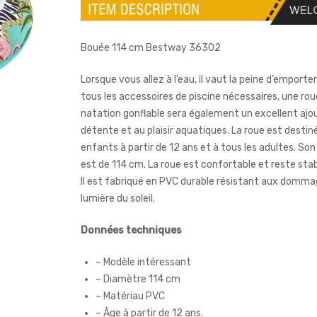
Bouée 114 cm Bestway 36302
Lorsque vous allez à l’eau, il vaut la peine d’emport
tous les accessoires de piscine nécessaires, une rou
natation gonflable sera également un excellent ajou
détente et au plaisir aquatiques. La roue est destin
enfants à partir de 12 ans et à tous les adultes. So
est de 114 cm. La roue est confortable et reste stabl
Il est fabriqué en PVC durable résistant aux dommag
lumière du soleil.
Données techniques
– Modèle intéressant
– Diamètre 114 cm
– Matériau PVC
– Âge à partir de 12 ans.