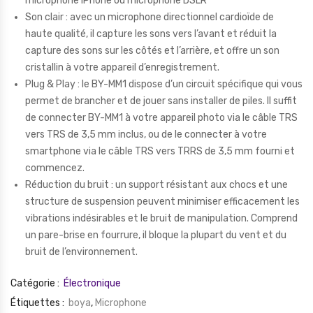
microphone iPhone ou microphone DSLR
Son clair : avec un microphone directionnel cardioïde de
haute qualité, il capture les sons vers l’avant et réduit la
capture des sons sur les côtés et l’arrière, et offre un son
cristallin à votre appareil d’enregistrement.
Plug & Play : le BY-MM1 dispose d’un circuit spécifique qui vous
permet de brancher et de jouer sans installer de piles. Il suffit
de connecter BY-MM1 à votre appareil photo via le câble TRS
vers TRS de 3,5 mm inclus, ou de le connecter à votre
smartphone via le câble TRS vers TRRS de 3,5 mm fourni et
commencez.
Réduction du bruit : un support résistant aux chocs et une
structure de suspension peuvent minimiser efficacement les
vibrations indésirables et le bruit de manipulation. Comprend
un pare-brise en fourrure, il bloque la plupart du vent et du
bruit de l’environnement.
Catégorie :
Électronique
Étiquettes :
boya
,
Microphone