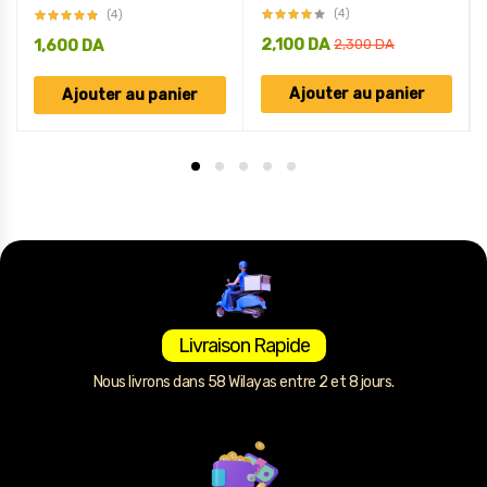
(4)
(4)
2,100
DA
1,600
DA
2,300
DA
Ajouter au panier
Ajouter au panier
Livraison Rapide
Nous livrons dans 58 Wilayas entre 2 et 8 jours.