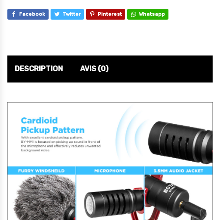
Facebook
Twitter
Pinterest
Whatsapp
DESCRIPTION
AVIS (0)