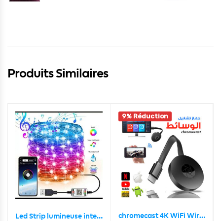
Produits Similaires
9% Réduction
chromecast 4K WiFi Wireless Display Dongle TV Stick TV Stick Media Video Streamer HD
Led Strip lumineuse intelligente 5M USB Bluetooth pour décoration