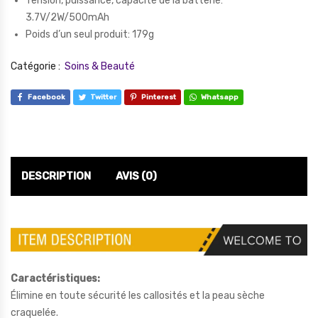
Tension, puissance, capacité de la batterie:
3.7V/2W/500mAh
Poids d’un seul produit: 179g
Catégorie :
Soins & Beauté
Facebook
Twitter
Pinterest
Whatsapp
DESCRIPTION
AVIS (0)
Caractéristiques:
Élimine en toute sécurité les callosités et la peau sèche
craquelée.