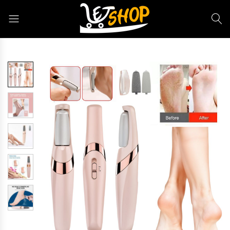
Letshop.dz