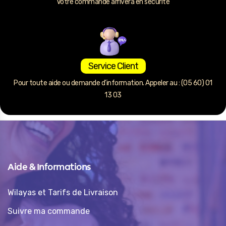
Votre commande arrivera en sécurité
Service Client
Pour toute aide ou demande d’information. Appeler au : (05 60) 01
13 03
Aide & Informations
Wilayas et Tarifs de Livraison
Suivre ma commande