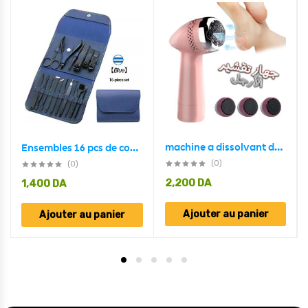
machine a dissolvant de peau morte, rotative USB
Ensembles 16 pcs de coupe-ongles professionnels en acier inoxydable
(0)
(0)
2,200
DA
1,400
DA
Ajouter au panier
Ajouter au panier