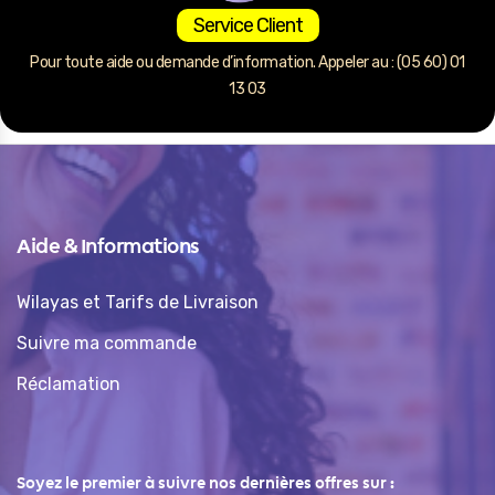
Service Client
Pour toute aide ou demande d’information. Appeler au : (05 60) 01
13 03
Aide & Informations
Wilayas et Tarifs de Livraison
Suivre ma commande
Réclamation
Soyez le premier à suivre nos dernières offres sur :