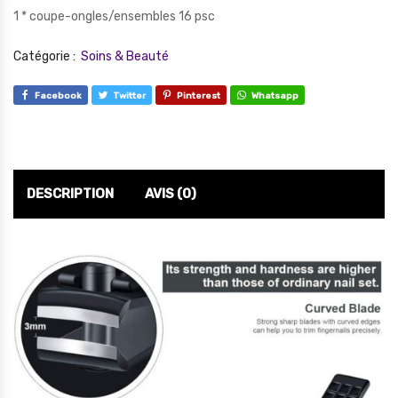
1 * coupe-ongles/ensembles 16 psc
Catégorie :
Soins & Beauté
Facebook
Twitter
Pinterest
Whatsapp
DESCRIPTION
AVIS (0)