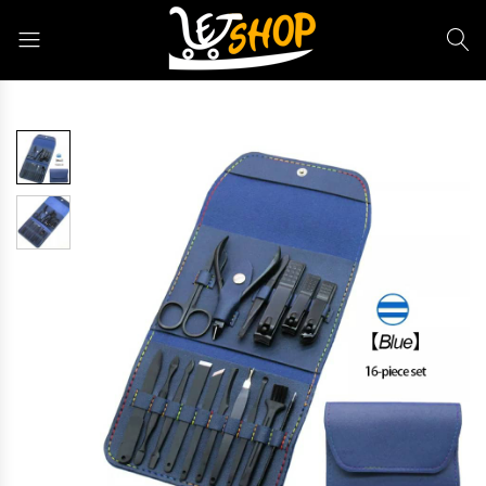
Letshop.dz