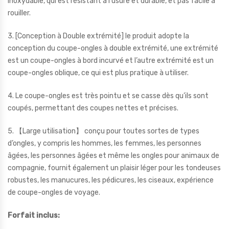
inoxydable, qui est résistant à l’usure et durable, et pas facile à
rouiller.
3. [Conception à Double extrémité] le produit adopte la
conception du coupe-ongles à double extrémité, une extrémité
est un coupe-ongles à bord incurvé et l’autre extrémité est un
coupe-ongles oblique, ce qui est plus pratique à utiliser.
4. Le coupe-ongles est très pointu et se casse dès qu’ils sont
coupés, permettant des coupes nettes et précises.
5. 【Large utilisation】 conçu pour toutes sortes de types
d’ongles, y compris les hommes, les femmes, les personnes
âgées, les personnes âgées et même les ongles pour animaux de
compagnie, fournit également un plaisir léger pour les tondeuses
robustes, les manucures, les pédicures, les ciseaux, expérience
de coupe-ongles de voyage.
Forfait inclus: