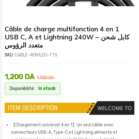
Câble de charge multifonction 4 en 1
USB C, A et Lightning 240W – كابل شحن
متعدد الرؤوس
SKU:
CABLE-4EN1LED-TTS
1,200
DA
1,700
DA
Disponibilité :
In stock
【Chargement universel 4 en 1】Un seul câble avec
connecteurs USB-A, Type-C et Lightning alimente et