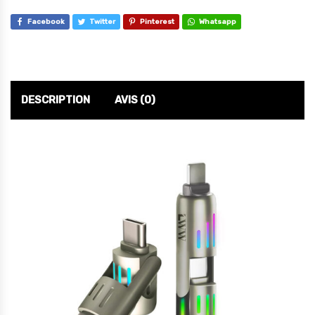
Facebook
Twitter
Pinterest
Whatsapp
DESCRIPTION
AVIS (0)