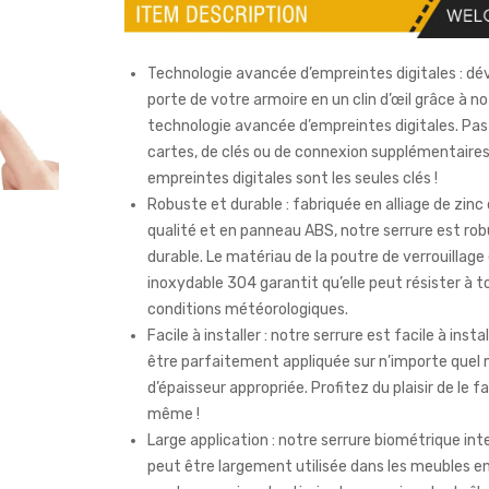
Technologie avancée d’empreintes digitales : déve
porte de votre armoire en un clin d’œil grâce à n
technologie avancée d’empreintes digitales. Pas
cartes, de clés ou de connexion supplémentaires
empreintes digitales sont les seules clés !
Robuste et durable : fabriquée en alliage de zinc
qualité et en panneau ABS, notre serrure est ro
durable. Le matériau de la poutre de verrouillage 
inoxydable 304 garantit qu’elle peut résister à t
conditions météorologiques.
Facile à installer : notre serrure est facile à insta
être parfaitement appliquée sur n’importe quel
d’épaisseur appropriée. Profitez du plaisir de le f
même !
Large application : notre serrure biométrique int
peut être largement utilisée dans les meubles en 