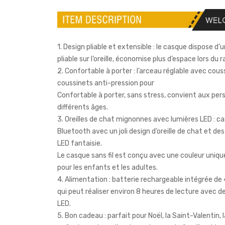
1. Design pliable et extensible : le casque dispose d’
pliable sur l’oreille, économise plus d’espace lors du
2. Confortable à porter : l’arceau réglable avec cous
coussinets anti-pression pour
Confortable à porter, sans stress, convient aux pe
différents âges.
3. Oreilles de chat mignonnes avec lumières LED : c
Bluetooth avec un joli design d’oreille de chat et de
LED fantaisie.
Le casque sans fil est conçu avec une couleur unique
pour les enfants et les adultes.
4. Alimentation : batterie rechargeable intégrée d
qui peut réaliser environ 8 heures de lecture avec d
LED.
5. Bon cadeau : parfait pour Noël, la Saint-Valentin, 