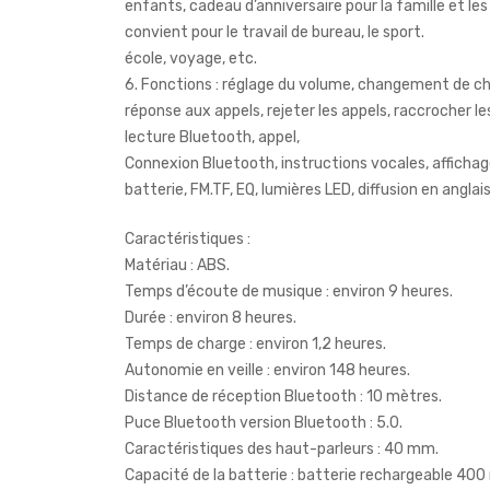
enfants, cadeau d’anniversaire pour la famille et les
convient pour le travail de bureau, le sport.
école, voyage, etc.
6. Fonctions : réglage du volume, changement de c
réponse aux appels, rejeter les appels, raccrocher le
lecture Bluetooth, appel,
Connexion Bluetooth, instructions vocales, affichag
batterie, FM.TF, EQ, lumières LED, diffusion en anglais
Caractéristiques :
Matériau : ABS.
Temps d’écoute de musique : environ 9 heures.
Durée : environ 8 heures.
Temps de charge : environ 1,2 heures.
Autonomie en veille : environ 148 heures.
Distance de réception Bluetooth : 10 mètres.
Puce Bluetooth version Bluetooth : 5.0.
Caractéristiques des haut-parleurs : 40 mm.
Capacité de la batterie : batterie rechargeable 40