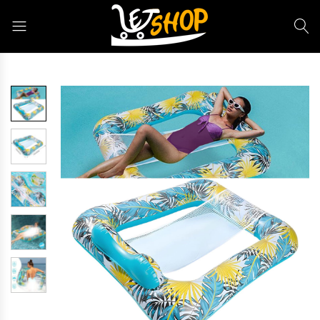
Letshop.dz