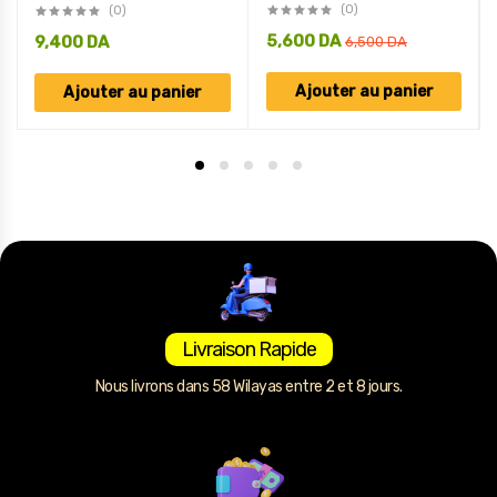
(0)
(0)
5,600
DA
9,400
DA
6,500
DA
Ajouter au panier
Ajouter au panier
Livraison Rapide
Nous livrons dans 58 Wilayas entre 2 et 8 jours.