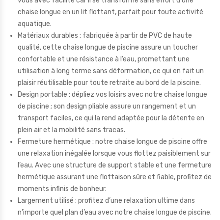
vous avec facilité car il se transforme sans effort d’une
chaise longue en un lit flottant, parfait pour toute activité
aquatique.
Matériaux durables : fabriquée à partir de PVC de haute
qualité, cette chaise longue de piscine assure un toucher
confortable et une résistance à l’eau, promettant une
utilisation à long terme sans déformation, ce qui en fait un
plaisir réutilisable pour toute retraite au bord de la piscine.
Design portable : dépliez vos loisirs avec notre chaise longue
de piscine ; son design pliable assure un rangement et un
transport faciles, ce qui la rend adaptée pour la détente en
plein air et la mobilité sans tracas.
Fermeture hermétique : notre chaise longue de piscine offre
une relaxation inégalée lorsque vous flottez paisiblement sur
l’eau. Avec une structure de support stable et une fermeture
hermétique assurant une flottaison sûre et fiable, profitez de
moments infinis de bonheur.
Largement utilisé : profitez d’une relaxation ultime dans
n’importe quel plan d’eau avec notre chaise longue de piscine.