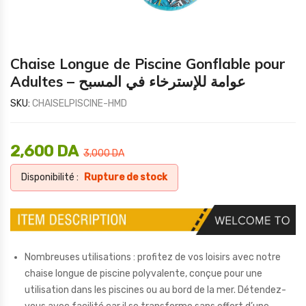
Chaise Longue de Piscine Gonflable pour
Adultes – عوامة للإسترخاء في المسبح
SKU:
CHAISELPISCINE-HMD
2,600
DA
3,000
DA
Disponibilité :
Rupture de stock
Nombreuses utilisations : profitez de vos loisirs avec notre
chaise longue de piscine polyvalente, conçue pour une
utilisation dans les piscines ou au bord de la mer. Détendez-