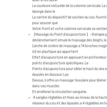
aider à restaurer
La courbure naturelle de la colonne cervicale. Le
éponge dans le
Le centre du dispositif de soutien du cou fourni
pour assurer que
Votre front et votre colonne cervicale se sentent 
【Massage du Point d’acupuncture 】-thérapie p
déclenchement simule le massage des doigts, le
L’arche de civière de massage a 14 broches mag
62 en plastique qui apportent
Effet d’acupuncture en appuyant en profondeur 
points d’acupuncture spécifiques. Le
Points d’acupuncture pour cibler le haut du dos e
épaules en douceur. Lay
Dessus, il offre un massage tissulaire pour libérer
dans vos muscles
Et améliorer la circulation sanguine.
4 sangles réglables et fixes au niveau de la haut
relaxeur du cou et des épaules a 4 réglables en 