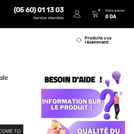
(05 60) 01 13 03
0
Votre panier
0
DA
Service clientèle
Produits vus
récemment
ale