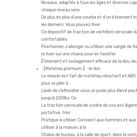
Niveaux, adaptés à tous les âges et diverses cap
chaque niveau sera
De plus en plus d’une courbe et d’un étirement i
les derniers. Vous pouvez fixer
Ce dispositif de traction de vertèbre cervicale d
confortables
Positionner, s’allonger ou utiliser une sangle de f
la fixer sur une chaise pour en faciliter
Étirement et soulagement efficace de la dou-leu
【Matériau premium 】-le dos
Le relaxer est fait de matériau résistant et ABS
pour se plier à
L’aide de s’effondrer sous un poids plus élevé pe
jusqu’à 220lbs. Ce
La traction cervicale de civière de cou est légère
portative, très
Pratique à utiliser. Convient aux hommes et au
utiliser à la maison, à la
Chaise de bureau, à la salle de sport, dans la voit