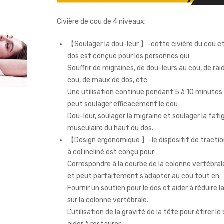
Civière de cou de 4 niveaux:
【Soulager la dou-leur 】-cette civière du cou e
dos est conçue pour les personnes qui
Souffrir de migraines, de dou-leurs au cou, de rai
cou, de maux de dos, etc.
Une utilisation continue pendant 5 à 10 minutes 
peut soulager efficacement le cou
Dou-leur, soulager la migraine et soulager la fati
musculaire du haut du dos.
【Design ergonomique 】-le dispositif de tractio
à col incliné est conçu pour
Correspondre à la courbe de la colonne vertébra
et peut parfaitement s’adapter au cou tout en
Fournir un soutien pour le dos et aider à réduire l
sur la colonne vertébrale.
L’utilisation de la gravité de la tête pour étirer l