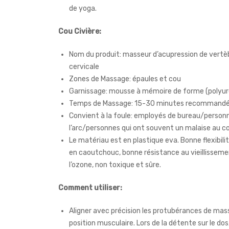
de yoga.
Cou Civière:
Nom du produit: masseur d’acupression de vertè
cervicale
Zones de Massage: épaules et cou
Garnissage: mousse à mémoire de forme (polyu
Temps de Massage: 15-30 minutes recommand
Convient à la foule: employés de bureau/person
l’arc/personnes qui ont souvent un malaise au co
Le matériau est en plastique eva. Bonne flexibilit
en caoutchouc, bonne résistance au vieillisseme
l’ozone, non toxique et sûre.
Comment utiliser:
Aligner avec précision les protubérances de mas
position musculaire. Lors de la détente sur le do