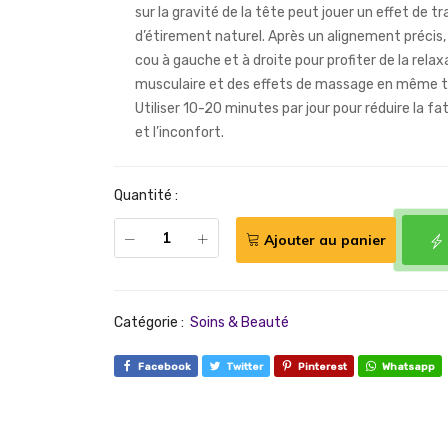
sur la gravité de la tête peut jouer un effet de tr
d’étirement naturel. Après un alignement précis,
cou à gauche et à droite pour profiter de la relax
musculaire et des effets de massage en même 
Utiliser 10-20 minutes par jour pour réduire la fa
et l’inconfort.
Quantité :
Ajouter au panier
Catégorie :
Soins & Beauté
Facebook
Twitter
Pinterest
Whatsapp