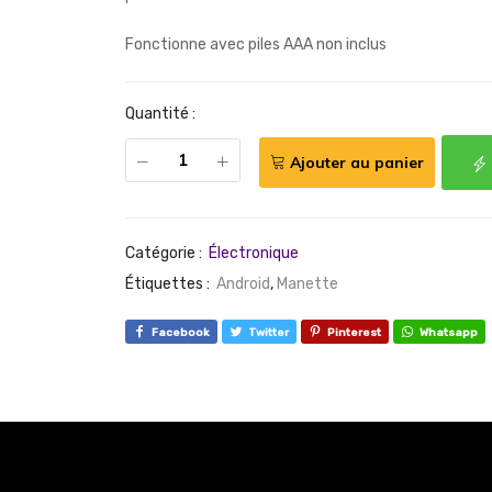
Fonctionne avec piles AAA non inclus
Quantité :
Ajouter au panier
Catégorie :
Électronique
Étiquettes :
Android
,
Manette
Facebook
Twitter
Pinterest
Whatsapp