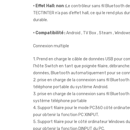
• Effet Hall: non :
Le contrôleur sans fil Bluetooth d
TECTINTER n’a pas d’effet hall, ce qui le rend plus du
durable.
• Compatibilité :
Android , TV Box , Steam , Windows
Connexion multiple
1. Prend en charge le câble de données USB pour co
l’hôte Switch en tant que poignée filaire, débranche
données, Bluetooth automatiquement pour se conn
2. prise en charge de la connexion sans fil Bluetooth
téléphone portable du système Android.
3. prise en charge de la connexion sans fil Bluetooth
système téléphone portable
4. Support filaire pour le mode PC360 côté ordinat
pour obtenir la fonction PC XINPUT.
5. Support filaire pour le côté ordinateur Windows 
pour obtenir la fonction DINPUT du PC.