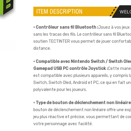
• Contrôleur sans fil Bluetooth :
Jouez à vos jeux
sans les tracas des fils. Le contrôleur sans fil Bluet
soutien TECTINTER vous permet de jouer conforta
distance.
• Compatible avec Nintendo Switch / Switch Ole
Gamepad USB PC contrôle Joystick :
Cette manet
est compatible avec plusieurs appareils, y compris 
Switch, Switch Oled, Android et PC, ce qui en fait u
polyvalente pour les joueurs.
• Type de bouton de déclenchement non linéaire 
bouton de déclenchement non linéaire offre une ex
jeu plus réactive et précise, vous permettant de co
votre personnage avec facilité.