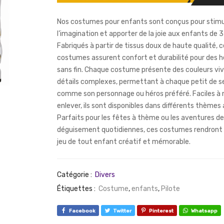
Nos costumes pour enfants sont conçus pour stimu
l’imagination et apporter de la joie aux enfants de 3
Fabriqués à partir de tissus doux de haute qualité, 
costumes assurent confort et durabilité pour des h
sans fin. Chaque costume présente des couleurs viv
détails complexes, permettant à chaque petit de se
comme son personnage ou héros préféré. Faciles à 
enlever, ils sont disponibles dans différents thème
Parfaits pour les fêtes à thème ou les aventures de
déguisement quotidiennes, ces costumes rendront 
jeu de tout enfant créatif et mémorable.
Catégorie :
Divers
Étiquettes :
Costume
,
enfants
,
Pilote
Facebook
Twitter
Pinterest
Whatsapp