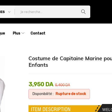
IES
que
Plus
Contact
Costume de Capitaine Marine po
Enfants
3,950
DA
5,400
DA
Disponibilité :
Rupture de stock