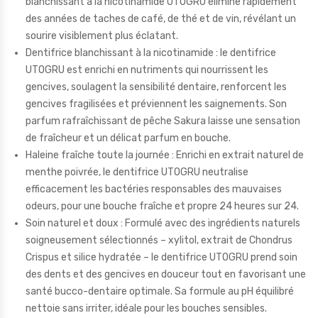
blanchissant à la nicotinamide UTOGRU élimine rapidement
des années de taches de café, de thé et de vin, révélant un
sourire visiblement plus éclatant.
Dentifrice blanchissant à la nicotinamide : le dentifrice
UTOGRU est enrichi en nutriments qui nourrissent les
gencives, soulagent la sensibilité dentaire, renforcent les
gencives fragilisées et préviennent les saignements. Son
parfum rafraîchissant de pêche Sakura laisse une sensation
de fraîcheur et un délicat parfum en bouche.
Haleine fraîche toute la journée : Enrichi en extrait naturel de
menthe poivrée, le dentifrice UTOGRU neutralise
efficacement les bactéries responsables des mauvaises
odeurs, pour une bouche fraîche et propre 24 heures sur 24.
Soin naturel et doux : Formulé avec des ingrédients naturels
soigneusement sélectionnés – xylitol, extrait de Chondrus
Crispus et silice hydratée – le dentifrice UTOGRU prend soin
des dents et des gencives en douceur tout en favorisant une
santé bucco-dentaire optimale. Sa formule au pH équilibré
nettoie sans irriter, idéale pour les bouches sensibles.