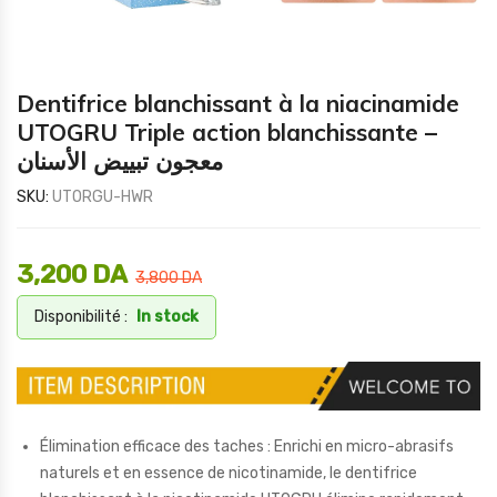
Dentifrice blanchissant à la niacinamide
UTOGRU Triple action blanchissante –
معجون تبييض الأسنان
SKU:
UTORGU-HWR
3,200
DA
3,800
DA
Disponibilité :
In stock
Élimination efficace des taches : Enrichi en micro-abrasifs
naturels et en essence de nicotinamide, le dentifrice