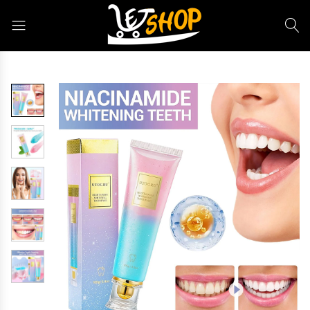
Letshop.dz