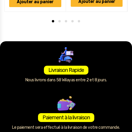
Ajouter au panier
Ajouter au panier
Livraison Rapide
Nous livrons dans 58 Wilayas entre 2 et 8 jours.
Paiement à la livraison
Le paiement sera effectué à la livraison de votre commande.