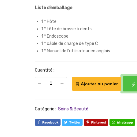
Liste d’emballage
1 * Hôte
1 * tête de brosse à dents
1 * Endoscope
1 * câble de charge de type C
1 * Manuel de l’utilisateur en anglais
Quantité :
Ajouter au panier
Catégorie :
Soins & Beauté
Facebook
Twitter
Pinterest
Whatsapp