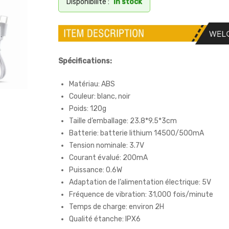
Disponibilité :
In stock
Spécifications:
Matériau: ABS
Couleur: blanc, noir
Poids: 120g
Taille d’emballage: 23.8*9.5*3cm
Batterie: batterie lithium 14500/500mA
Tension nominale: 3.7V
Courant évalué: 200mA
Puissance: 0.6W
Adaptation de l’alimentation électrique: 5V
Fréquence de vibration: 31,000 fois/minute
Temps de charge: environ 2H
Qualité étanche: IPX6