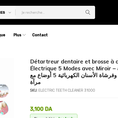
IES
que
Plus
Contact
Détartreur dentaire et brosse à 
Électrique 5 Modes avec Miroir – قشارة
الأسنان وفرشاة الأسنان الكهربائية 5 أوضاع مع
مرآة
SKU:
ELECTRIC TEETH CLEANER 31000
3,100
DA