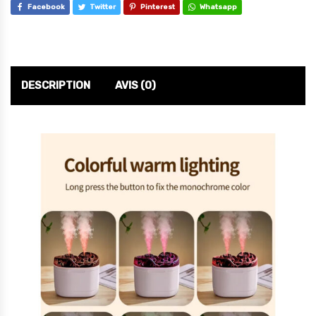
Facebook
Twitter
Pinterest
Whatsapp
DESCRIPTION
AVIS (0)