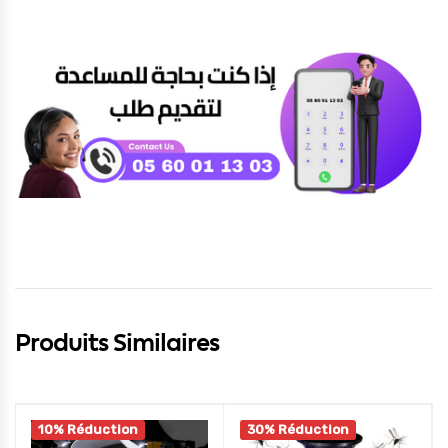
Produits Similaires
10% Réduction
30% Réduction