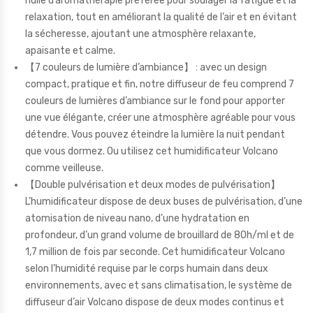
huile d’aromathérapie préférée pour soulager la fatigue et la
relaxation, tout en améliorant la qualité de l’air et en évitant
la sécheresse, ajoutant une atmosphère relaxante,
apaisante et calme.
【7 couleurs de lumière d’ambiance】 : avec un design
compact, pratique et fin, notre diffuseur de feu comprend 7
couleurs de lumières d’ambiance sur le fond pour apporter
une vue élégante, créer une atmosphère agréable pour vous
détendre. Vous pouvez éteindre la lumière la nuit pendant
que vous dormez. Ou utilisez cet humidificateur Volcano
comme veilleuse.
【Double pulvérisation et deux modes de pulvérisation】
L’humidificateur dispose de deux buses de pulvérisation, d’une
atomisation de niveau nano, d’une hydratation en
profondeur, d’un grand volume de brouillard de 80h/ml et de
1,7 million de fois par seconde. Cet humidificateur Volcano
selon l’humidité requise par le corps humain dans deux
environnements, avec et sans climatisation, le système de
diffuseur d’air Volcano dispose de deux modes continus et