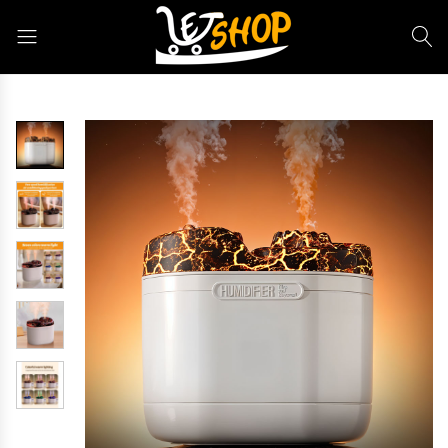
Letshop.dz