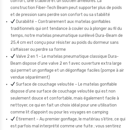
confort, une stabilité et un soutien améliorés. La
construction Fiber-Tech Beam peut supporter plus de poids
et de pression sans perdre son confort ou sa stabilité
Durabilité – Contrairement aux matelas gonflables
traditionnels qui ont tendance à couler ou à plonger au fil du
temps, notre matelas pneumatique surélevé Dura-Beam de
25,4 cm est conçu pour résister au poids du dormeur sans
s’affaisser ou perdre sa forme
Valve 2 en 1 – Le matelas pneumatique classique Dura-
Beam dispose d’une valve 2 en 1 avec ouverture extra large
qui permet un gonflage et un dégonflage faciles (pompe à air
vendue séparément)
Surface de couchage veloutée – Le matelas gonflable
dispose d’une surface de couchage veloutée qui est non
seulement douce et confortable, mais également facile à
nettoyer, ce qui en fait un choix idéal pour une utilisation
comme lit d’appoint ou pour les voyages en camping
Étirement – Au premier gonflage, le matériau s’étire, ce qui
est parfois mal interprété comme une fuite ; vous sentirez