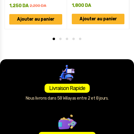
1,800
DA
1,250
DA
2,200
DA
Ajouter au panier
Ajouter au panier
Livraison Rapide
Nous livrons dans 58 Wilayas entre 2 et 8 jours.