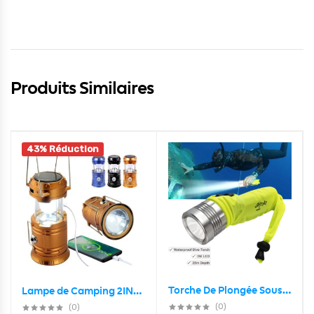
Produits Similaires
43% Réduction
Torche De Plongée Sous Marine étanche
Lampe de Camping 2IN1 Rechargeable Solaire Pliable YD-3589
(0)
(0)