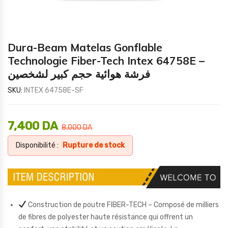
Dura-Beam Matelas Gonflable
Technologie Fiber-Tech Intex 64758E –
فرشة هوائية حجم كبير لشخصين
SKU:
INTEX 64758E-SF
7,400
DA
8,000
DA
Disponibilité :
Rupture de stock
Construction de poutre FIBER-TECH – Composé de milliers
de fibres de polyester haute résistance qui offrent un