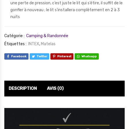
une perte de pression, c’est juste le lit qui s’étire, il suffit de le
gonfler à nouveau ; le lit s’installera complètement en 2 à 3
nuits
Catégorie :
Camping & Randonnée
Étiquettes :
INTEX
,
Matelas
Facebook
Twitter
Pinterest
Whatsapp
DESCRIPTION
AVIS (0)