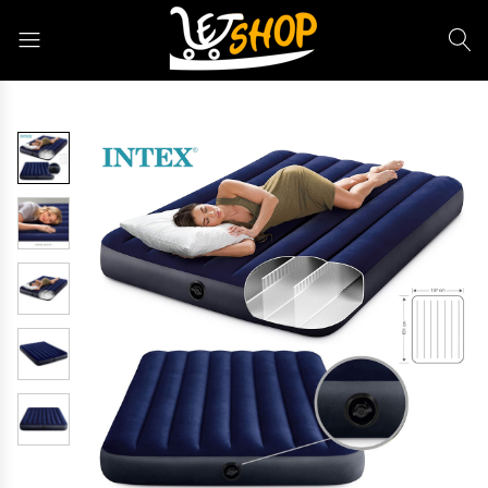
Letshop.dz