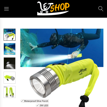
Letshop.dz