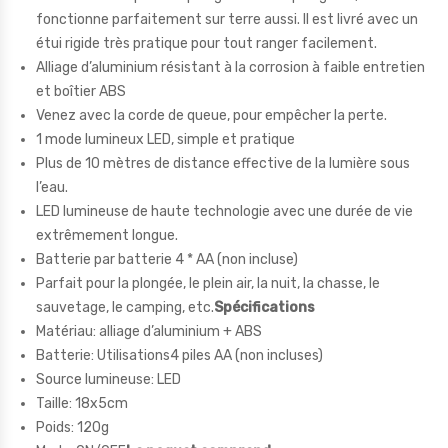
fonctionne parfaitement sur terre aussi. Il est livré avec un
étui rigide très pratique pour tout ranger facilement.
Alliage d’aluminium résistant à la corrosion à faible entretien
et boîtier ABS
Venez avec la corde de queue, pour empêcher la perte.
1 mode lumineux LED, simple et pratique
Plus de 10 mètres de distance effective de la lumière sous
l’eau.
LED lumineuse de haute technologie avec une durée de vie
extrêmement longue.
Batterie par batterie 4 * AA (non incluse)
Parfait pour la plongée, le plein air, la nuit, la chasse, le
sauvetage, le camping, etc.
Spécifications
Matériau: alliage d’aluminium + ABS
Batterie: Utilisations4 piles AA (non incluses)
Source lumineuse: LED
Taille: 18x5cm
Poids: 120g