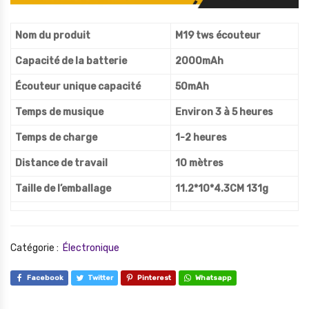
Nom du produit
M19 tws écouteur
Capacité de la batterie
2000mAh
Écouteur unique capacité
50mAh
Temps de musique
Environ 3 à 5 heures
Temps de charge
1-2 heures
Distance de travail
10 mètres
Taille de l’emballage
11.2*10*4.3CM 131g
Catégorie :
Électronique
Facebook
Twitter
Pinterest
Whatsapp