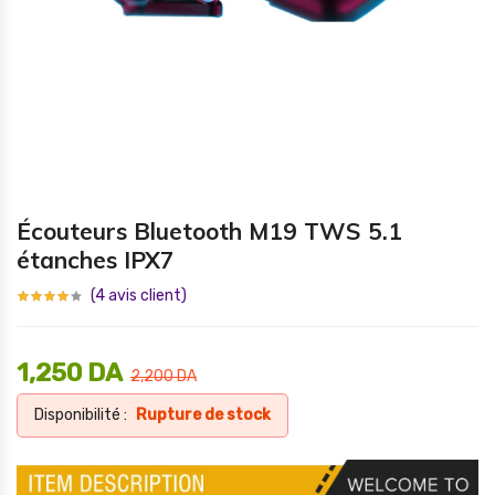
Écouteurs Bluetooth M19 TWS 5.1
étanches IPX7
(
4
avis client)
1,250
DA
2,200
DA
Disponibilité :
Rupture de stock