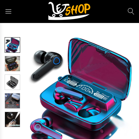
Letshop.dz