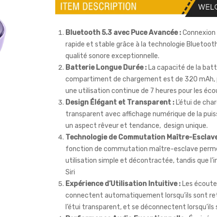
Bluetooth 5.3 avec Puce Avancée :
Connexion s
rapide et stable grâce à la technologie Bluetooth
qualité sonore exceptionnelle.
Batterie Longue Durée :
La capacité de la batt
compartiment de chargement est de 320 mAh,
une utilisation continue de 7 heures pour les éc
Design Élégant et Transparent :
L’étui de ch
transparent avec affichage numérique de la puis
un aspect rêveur et tendance, design unique.
Technologie de Commutation Maître-Esclave
fonction de commutation maître-esclave perm
utilisation simple et décontractée, tandis que l’
Siri
Expérience d’Utilisation Intuitive :
Les écoute
connectent automatiquement lorsqu’ils sont ret
l’étui transparent, et se déconnectent lorsqu’ils