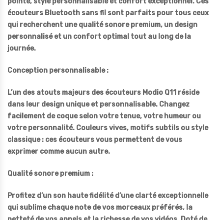
pointe, style personnalisable et confort exceptionnel. Ces
écouteurs Bluetooth sans fil sont parfaits pour tous ceux
qui recherchent une qualité sonore premium, un design
personnalisé et un confort optimal tout au long de la
journée.
Conception personnalisable :
L’un des atouts majeurs des écouteurs Modio Q11 réside
dans leur design unique et personnalisable. Changez
facilement de coque selon votre tenue, votre humeur ou
votre personnalité. Couleurs vives, motifs subtils ou style
classique : ces écouteurs vous permettent de vous
exprimer comme aucun autre.
Qualité sonore premium :
Profitez d’un son haute fidélité d’une clarté exceptionnelle
qui sublime chaque note de vos morceaux préférés, la
netteté de vos appels et la richesse de vos vidéos. Doté de