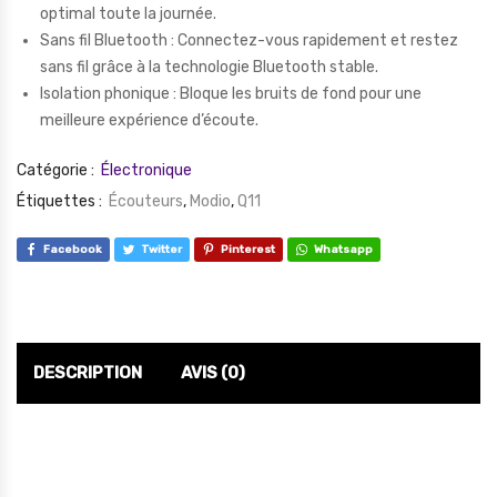
optimal toute la journée.
Sans fil Bluetooth : Connectez-vous rapidement et restez
sans fil grâce à la technologie Bluetooth stable.
Isolation phonique : Bloque les bruits de fond pour une
meilleure expérience d’écoute.
Catégorie :
Électronique
Étiquettes :
Écouteurs
,
Modio
,
Q11
Facebook
Twitter
Pinterest
Whatsapp
DESCRIPTION
AVIS (0)