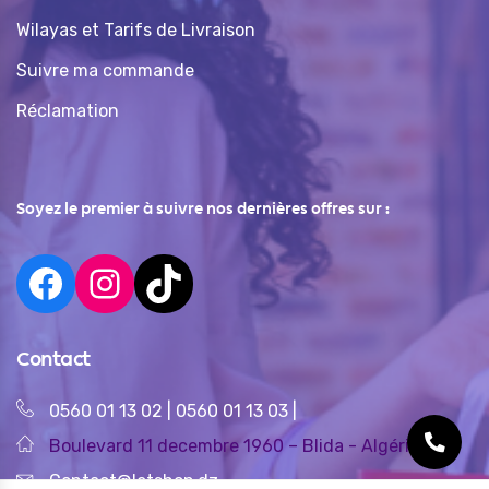
Wilayas et Tarifs de Livraison
Suivre ma commande
Réclamation
Soyez le premier à suivre nos dernières offres sur :
Contact
0560 01 13 02
|
0560 01 13 03
|
Boulevard 11 decembre 1960 – Blida - Algérie
Contact@letshop.dz