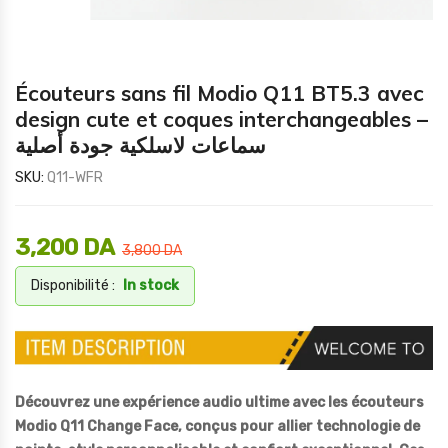
Écouteurs sans fil Modio Q11 BT5.3 avec
design cute et coques interchangeables –
سماعات لاسلكية جودة أصلية
SKU:
Q11-WFR
3,200
DA
3,800
DA
Disponibilité :
In stock
Découvrez une expérience audio ultime avec les écouteurs
Modio Q11 Change Face, conçus pour allier technologie de