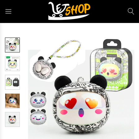
Letshop.dz