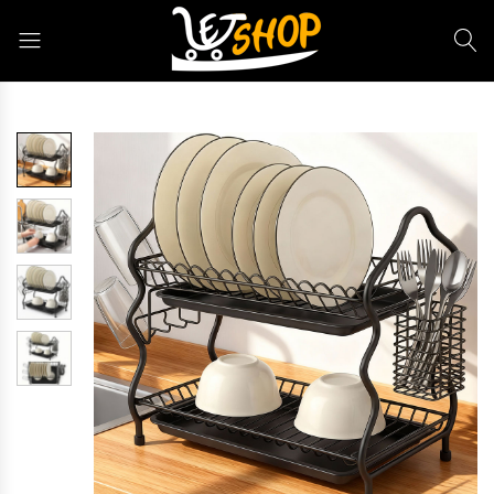
Letshop.dz