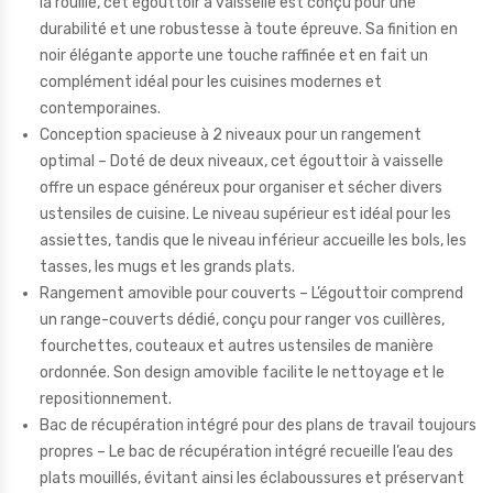
la rouille, cet égouttoir à vaisselle est conçu pour une
durabilité et une robustesse à toute épreuve. Sa finition en
noir élégante apporte une touche raffinée et en fait un
complément idéal pour les cuisines modernes et
contemporaines.
Conception spacieuse à 2 niveaux pour un rangement
optimal – Doté de deux niveaux, cet égouttoir à vaisselle
offre un espace généreux pour organiser et sécher divers
ustensiles de cuisine. Le niveau supérieur est idéal pour les
assiettes, tandis que le niveau inférieur accueille les bols, les
tasses, les mugs et les grands plats.
Rangement amovible pour couverts – L’égouttoir comprend
un range-couverts dédié, conçu pour ranger vos cuillères,
fourchettes, couteaux et autres ustensiles de manière
ordonnée. Son design amovible facilite le nettoyage et le
repositionnement.
Bac de récupération intégré pour des plans de travail toujours
propres – Le bac de récupération intégré recueille l’eau des
plats mouillés, évitant ainsi les éclaboussures et préservant