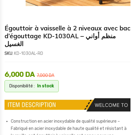
Égouttoir à vaisselle à 2 niveaux avec bac
d’égouttage KD-1030AL – منظم أواني
الغسيل
SKU:
KD-1030AL-RD
6,000
DA
7,000
DA
Disponibilité :
In stock
Construction en acier inoxydable de qualité supérieure –
Fabriqué en acier inoxydable de haute qualité et résistant à