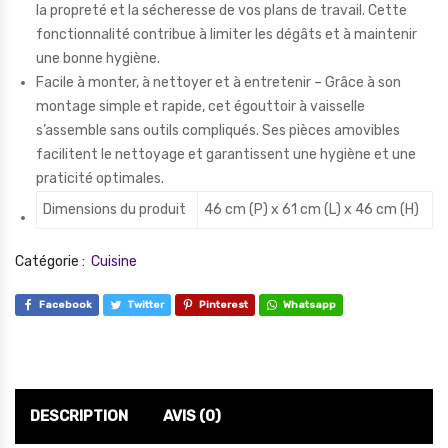
la propreté et la sécheresse de vos plans de travail. Cette
fonctionnalité contribue à limiter les dégâts et à maintenir
une bonne hygiène.
Facile à monter, à nettoyer et à entretenir – Grâce à son
montage simple et rapide, cet égouttoir à vaisselle
s’assemble sans outils compliqués. Ses pièces amovibles
facilitent le nettoyage et garantissent une hygiène et une
praticité optimales.
Dimensions du produit
46 cm (P) x 61 cm (L) x 46 cm (H)
Catégorie :
Cuisine
Facebook
Twitter
Pinterest
Whatsapp
DESCRIPTION
AVIS (0)