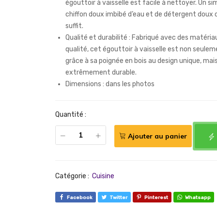
égouttoir à vaisselle est facile à nettoyer. Un s
chiffon doux imbibé d’eau et de détergent doux 
suffit.
Qualité et durabilité : Fabriqué avec des matéri
qualité, cet égouttoir à vaisselle est non seule
grâce à sa poignée en bois au design unique, mais
extrêmement durable.
Dimensions : dans les photos
Quantité :
Ajouter au panier
Catégorie :
Cuisine
Facebook
Twitter
Pinterest
Whatsapp