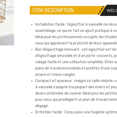
Installation facile : l’égouttoir à vaisselle ne né
assemblage, ce qui en fait un ajout pratique à vo
Idéal pour les professionnels occupés, les étudia
ceux qui apprécient la praticité de leurs appareils
Bac d’égouttage innovant : cet égouttoir est do
d’égouttage amovible et d’un porte-couverts, p
vidage facile et une utilisation simplifiée. Dites 
plans de travail encombrés et profitez d’une cuis
propre et mieux rangée.
Compact et spacieux : malgré sa taille réduite, 
à vaisselle s’adapte à la plupart des éviers et peu
divers ustensiles de cuisine. Idéal pour les petite
pour ceux qui privilégient un plan de travail mini
dégagé.
Entretien facile : Conçu pour une hygiène optima