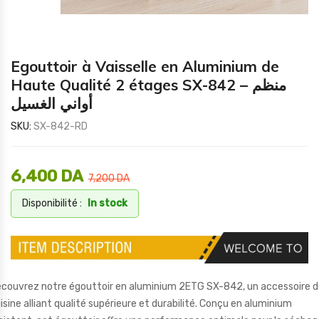
Egouttoir à Vaisselle en Aluminium de
Haute Qualité 2 étages SX-842 – منظم
أواني الغسيل
SKU:
SX-842-RD
6,400
DA
7,200
DA
Disponibilité :
In stock
couvrez notre égouttoir en aluminium 2ETG SX-842, un accessoire 
isine alliant qualité supérieure et durabilité. Conçu en aluminium