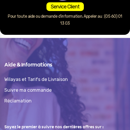
Service Client
Pour toute aide ou demande d’information. Appeler au : (05 60) 01
13 03
Aide & Informations
Wilayas et Tarifs de Livraison
Suivre ma commande
Réclamation
Soyez le premier à suivre nos dernières offres sur :