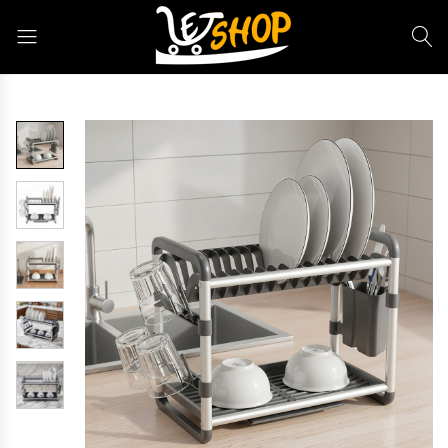
Letshop.dz