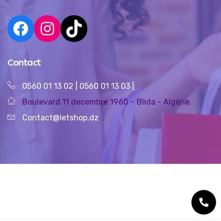
Contact
0560 01 13 02
|
0560 01 13 03
|
Boulevard 11 decembre 1960 – Blida - Algérie
Contact@letshop.dz