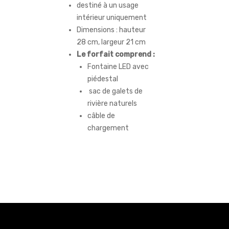
destiné à un usage
intérieur uniquement
Dimensions : hauteur
28 cm, largeur 21 cm
Le forfait comprend :
Fontaine LED avec
piédestal
sac de galets de
rivière naturels
câble de
chargement