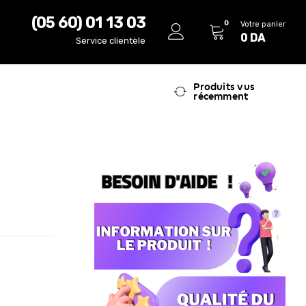
(05 60) 01 13 03
0
Votre panier
0
DA
Service clientèle
Produits vus
récemment