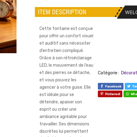
Cette fontaine est conçue
pour offrir un confort visuel
et auditif sans nécessiter
d’entretien compliqué.
Grâce à son rétroéclairage
LED, le mouvement de l’eau
et des pierres se détache,
Catégorie :
Décorat
et vous pouvez les
Facebook
Twi
agencer à votre guise. Elle
est idéale pour se
Pinterest
Wha
détendre, apaiser son
esprit ou créer une
ambiance agréable pour
travailler. Ses dimensions
discrètes lui permettent