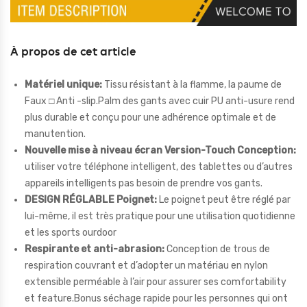
À propos de cet article
Matériel unique:
Tissu résistant à la flamme, la paume de
Faux □ Anti -slip.Palm des gants avec cuir PU anti-usure rend
plus durable et conçu pour une adhérence optimale et de
manutention.
Nouvelle mise à niveau écran Version-Touch Conception:
utiliser votre téléphone intelligent, des tablettes ou d’autres
appareils intelligents pas besoin de prendre vos gants.
DESIGN RÉGLABLE Poignet:
Le poignet peut être réglé par
lui-même, il est très pratique pour une utilisation quotidienne
et les sports ourdoor
Respirante et anti-abrasion:
Conception de trous de
respiration couvrant et d’adopter un matériau en nylon
extensible perméable à l’air pour assurer ses comfortability
et feature.Bonus séchage rapide pour les personnes qui ont