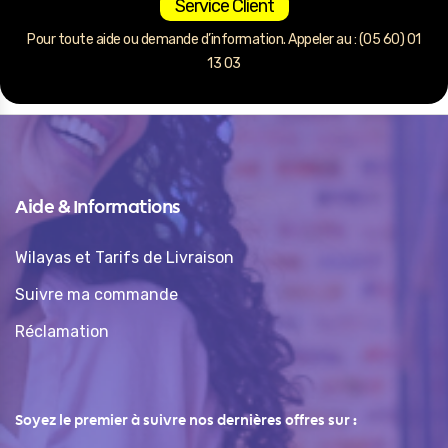
Service Client
Pour toute aide ou demande d’information. Appeler au : (05 60) 01
13 03
Aide & Informations
Wilayas et Tarifs de Livraison
Suivre ma commande
Réclamation
Soyez le premier à suivre nos dernières offres sur :