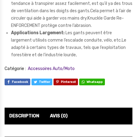
tendance à transpirer assez facilement, est qu’il ya des trous
de ventilation dans les doigts des gants.Cela permet à l’air de
circuler qui aide à garder vos mains dry.Knuckle Garde Re-
ENFORCEMENT protège contre l’abrasion.
Applications Largement:
Les gants peuvent être
largement utilisés comme l’escalade conduite, vélo, etc.Le
adapté à certains types de travaux, tels que l’exploitation
forestière et de l’industrie lourde,
Catégorie :
Accessoires Auto/Moto
Facebook
Twitter
Pinterest
Whatsapp
DESCRIPTION
AVIS (0)