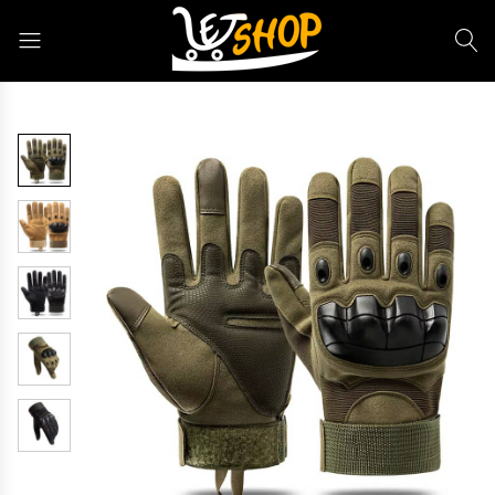
Letshop.dz