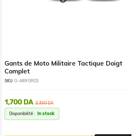
Gants de Moto Militaire Tactique Doigt
Complet
SKU:
G-AIRFORCE
1,700
DA
2,350
DA
Disponibilité :
In stock