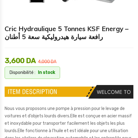
Cric Hydraulique 5 Tonnes KSF Energy –
رافعة سيارة هيدروليكية سعة 5 أطنان
3,600
DA
4,000
DA
Disponibilité :
In stock
Nous vous proposons une pompe à pression pour le levage de
voitures et d’objets lourds divers.Elle est conçue en acier massif
et inoxydable pour transporter facilement les objets les plus
lourds.Elle fonctionne à l’huile et est idéale pour une utilisation