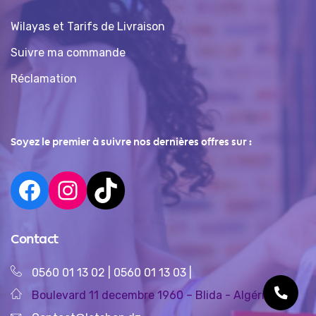
Wilayas et Tarifs de Livraison
Suivre ma commande
Réclamation
Soyez le premier à suivre nos dernières offres sur :
Contact
0560 01 13 02
|
0560 01 13 03
|
Boulevard 11 decembre 1960 – Blida - Algérie