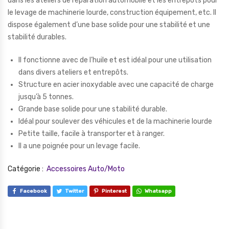
dans les ateliers de réparation automobile et les entrepôts pour
le levage de machinerie lourde, construction équipement, etc. Il
dispose également d’une base solide pour une stabilité et une
stabilité durables.
Il fonctionne avec de l’huile et est idéal pour une utilisation
dans divers ateliers et entrepôts.
Structure en acier inoxydable avec une capacité de charge
jusqu’à 5 tonnes.
Grande base solide pour une stabilité durable.
Idéal pour soulever des véhicules et de la machinerie lourde
Petite taille, facile à transporter et à ranger.
Il a une poignée pour un levage facile.
Catégorie :
Accessoires Auto/Moto
Facebook
Twitter
Pinterest
Whatsapp