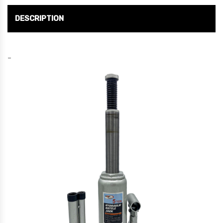
DESCRIPTION
–