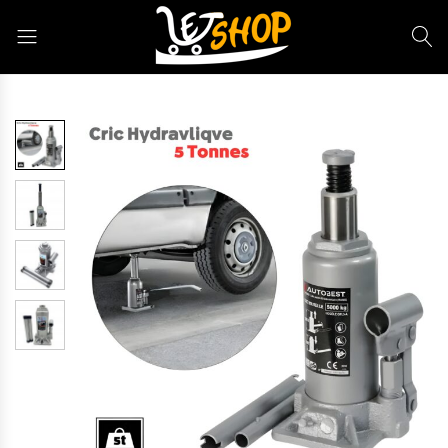
Letshop.dz