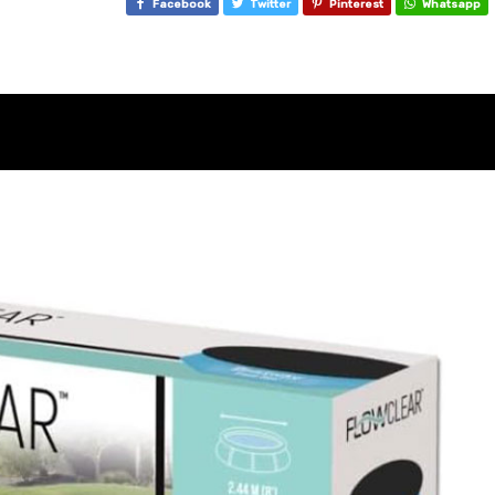
Facebook
Twitter
Pinterest
Whatsapp