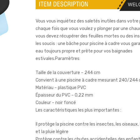
Vous vous inquiétez des saletés inutiles dans votre 
chaque fois que vous voulez y plonger par une chau
vous devez récupérer des feuilles mortes ou des ins
les soucis : une bâche pour piscine à cadre vous gar
eau toujours propre et prête pour vos baignades
estivales.Paramètres:
Taille de la couverture – 244 cm
Convient à une piscine à cadre mesurant 240/244
Matériau – plastique PVC
Épaisseur du PVC – 0,22 mm
Couleur – noir foncé
Les caractéristiques les plus importantes :
Il protège la piscine contre les insectes, les oiseaux, 
et la pluie légère
Protège contre les chutes accidentelles des enfant