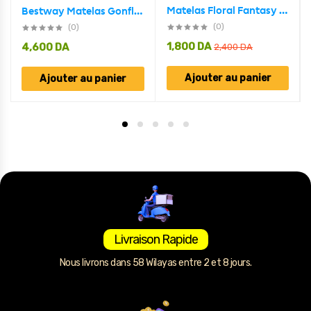
Matelas Floral Fantasy 183 x 69 cm Bestway #44083
Bestway Matelas Gonflable 185cm 76cm x 22cm 67000
(0)
(0)
1,800
DA
4,600
DA
2,400
DA
Ajouter au panier
Ajouter au panier
Livraison Rapide
Nous livrons dans 58 Wilayas entre 2 et 8 jours.