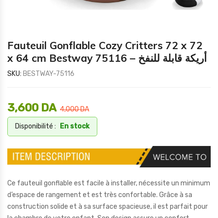
Fauteuil Gonflable Cozy Critters 72 x 72
x 64 cm Bestway 75116 – أريكة قابلة للنفخ
SKU:
BESTWAY-75116
3,600
DA
4,000
DA
Disponibilité :
En stock
Ce fauteuil gonflable est facile à installer, nécessite un minimum
d’espace de rangement et est très confortable. Grâce à sa
construction solide et à sa surface spacieuse, il est parfait pour