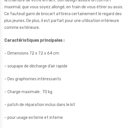
la chambre de votre enfant. Son design assure un confort
maximal, que vous soyez allongé, en train de vous étirer ou assis.
Ce fauteuil garni de brocart attirera certainement le regard des
plus jeunes. De plus, il est parfait pour une utilisation intérieure
comme extérieure.
Caractéristiques principales :
– Dimensions 72 x 72 x 64 cm
– soupape de décharge d’air rapide
– Des graphismes intéressants
– Charge maximale : 70 kg
– patch de réparation inclus dans le kit
– pour usage externe et interne