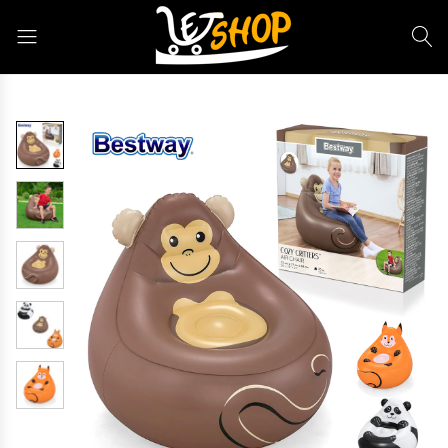
Letshop.dz