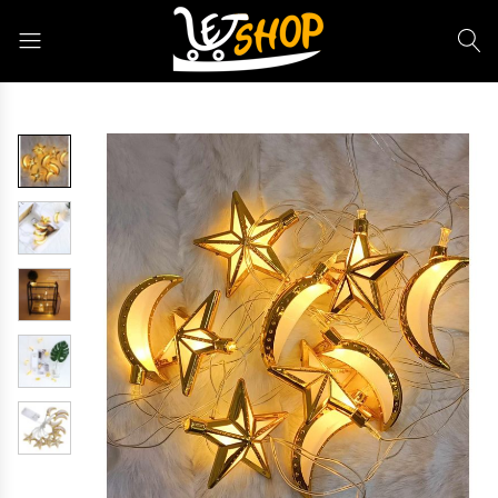
Letshop.dz