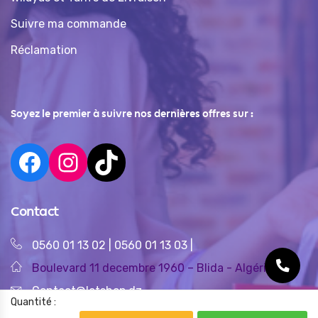
Suivre ma commande
Réclamation
Soyez le premier à suivre nos dernières offres sur :
Contact
0560 01 13 02
|
0560 01 13 03
|
Boulevard 11 decembre 1960 – Blida - Algérie
Contact@letshop.dz
Quantité :