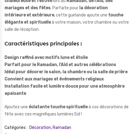
chaleureuse et festive
lors du
Ramadan, de l’Aïd, des
mariages et des fêtes
. Parfaite pour
la décoration
intérieure et extérieure
, cette guirlande ajoute une
touche
élégante et spirituelle
à votre maison, votre chambre ou votre
salle de réception.
Caractéristiques principales :
Design raffiné avec motifs lune et étoile
Parfait pour le Ramadan, l’Aïd et autres célébrations
Idéal pour décorer le salon, la chambre ou la salle de prière
Convient aux mariages et événements religieux
Installation facile et lumière douce pour une atmosphère
apaisante
Ajoutez une
éclatante touche spirituelle
à vos décorations de
fête avec ces magnifiques lumières Eid !
Catégories :
Décoration
,
Ramadan