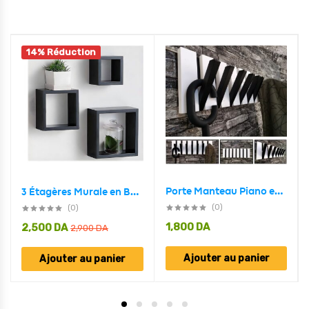
14% Réduction
Porte Manteau Piano en Bois 7crochet Design Moderne BLANC-NOIR
3 Étagères Murale en Bois de Décoration Forme Carrée
(0)
(0)
1,800
DA
2,500
DA
2,900
DA
Ajouter au panier
Ajouter au panier