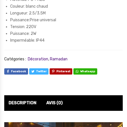
Couleur: blanc chaud
Longueur: 2.5/3.5M
Puissance:Prise universal
Tension: 220V
Puissance: 2W
Imperméable: IP44
Catégories :
Décoration
,
Ramadan
Facebook
Twitter
Pinterest
Whatsapp
DESCRIPTION
AVIS (0)