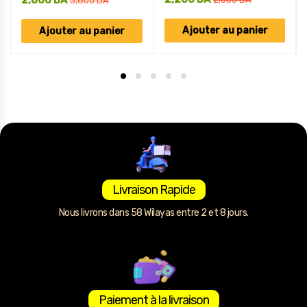
2,800
DA
3,800
DA
Ajouter au panier
Ajouter au panier
Livraison Rapide
Nous livrons dans 58 Wilayas entre 2 et 8 jours.
Paiement à la livraison