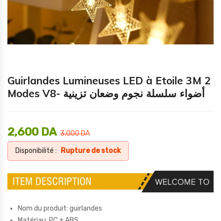
Guirlandes Lumineuses LED à Etoile 3M 2
Modes V8- أضواء سلسلة نجوم وضعان تزينية
2,600
DA
3,000
DA
Disponibilité :
Rupture de stock
Nom du produit: guirlandes
Matériau: PC + ABS