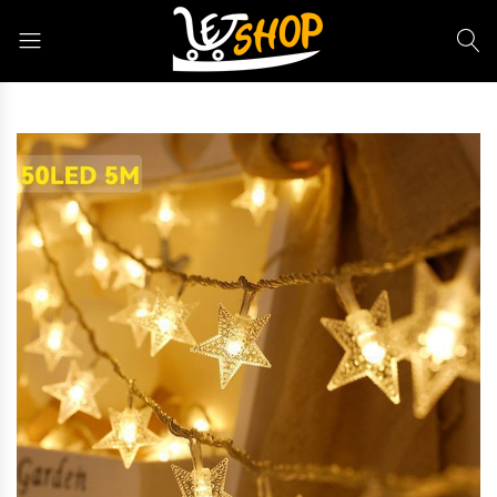
Letshop.dz