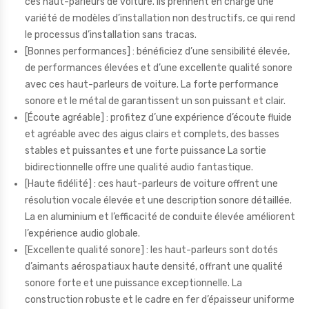
ces haut-parleurs de voiture. Ils prennent en charge une
variété de modèles d’installation non destructifs, ce qui rend
le processus d’installation sans tracas.
[Bonnes performances] : bénéficiez d’une sensibilité élevée,
de performances élevées et d’une excellente qualité sonore
avec ces haut-parleurs de voiture. La forte performance
sonore et le métal de garantissent un son puissant et clair.
[Écoute agréable] : profitez d’une expérience d’écoute fluide
et agréable avec des aigus clairs et complets, des basses
stables et puissantes et une forte puissance La sortie
bidirectionnelle offre une qualité audio fantastique.
[Haute fidélité] : ces haut-parleurs de voiture offrent une
résolution vocale élevée et une description sonore détaillée.
La en aluminium et l’efficacité de conduite élevée améliorent
l’expérience audio globale.
[Excellente qualité sonore] : les haut-parleurs sont dotés
d’aimants aérospatiaux haute densité, offrant une qualité
sonore forte et une puissance exceptionnelle. La
construction robuste et le cadre en fer d’épaisseur uniforme