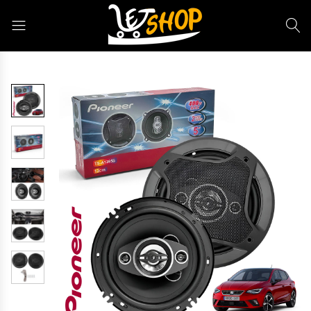
Letshop.dz