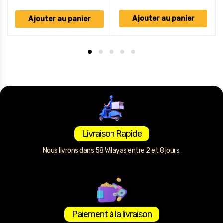
Ajouter au panier
Ajouter au panier
Livraison Rapide
Nous livrons dans 58 Wilayas entre 2 et 8 jours.
Paiement à la livraison