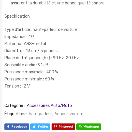
assurent la durabilité et une bonne qualité sonore.
Spécification :
Type d’article : haut-parleur de voiture
Impédance : 4Ω
Matériau : ABS+métal
Diamètre : 13 cm/ 5 pouces
Plage de fréquence (hz) : 90 Hz-20 kHz
Sensibilité audio : 91 dB
Puissance maximale : 400 W
Puissance minimale : 60 W
Tension : 12 V
Catégorie :
Accessoires Auto/Moto
Étiquettes :
haut parleur
,
Pioneer
,
voiture
Facebook
Twitter
Pinterest
Whatsapp