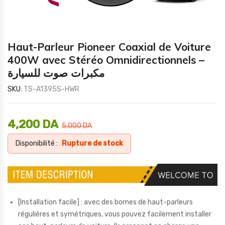
Haut-Parleur Pioneer Coaxial de Voiture
400W avec Stéréo Omnidirectionnels –
مكبرات صوت للسيارة
SKU:
TS-A1395S-HWR
4,200
DA
5,000
DA
Disponibilité :
Rupture de stock
[Installation facile] : avec des bornes de haut-parleurs
régulières et symétriques, vous pouvez facilement installer