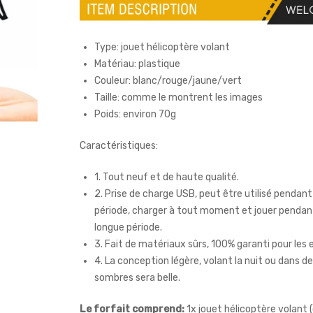
Type: jouet hélicoptère volant
Matériau: plastique
Couleur: blanc/rouge/jaune/vert
Taille: comme le montrent les images
Poids: environ 70g
Caractéristiques:
1. Tout neuf et de haute qualité.
2. Prise de charge USB, peut être utilisé pendan
période, charger à tout moment et jouer pendan
longue période.
3. Fait de matériaux sûrs, 100% garanti pour les 
4. La conception légère, volant la nuit ou dans d
sombres sera belle.
Le forfait comprend:
1x jouet hélicoptère volant 