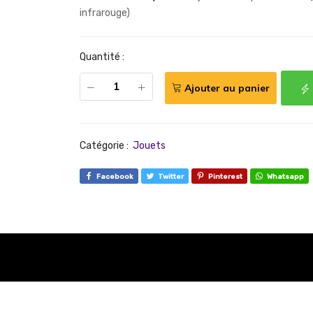
infrarouge)
Quantité :
Ajouter au panier
Catégorie :
Jouets
Facebook
Twitter
Pinterest
Whatsapp