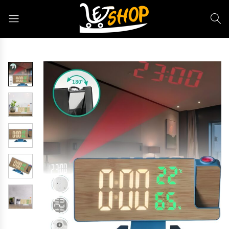
Letshop.dz