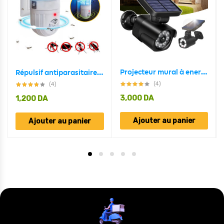
Projecteur mural à energie solaire en forme de camera Avec Détecteur De Mouvement et détecteur jour/nuit
Répulsif antiparasitaire ultrasonique 2en1 et zapper d’insectes
(4)
(4)
3,000
DA
1,200
DA
Ajouter au panier
Ajouter au panier