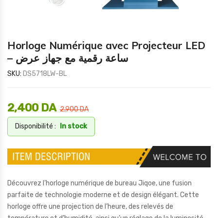
Horloge Numérique avec Projecteur LED
– ساعة رقمية مع جهاز عرض
SKU:
DS5718LW-BL
2,400
DA
2,900
DA
Disponibilité :
In stock
Découvrez l’horloge numérique de bureau Jiqoe, une fusion
parfaite de technologie moderne et de design élégant. Cette
horloge offre une projection de l’heure, des relevés de