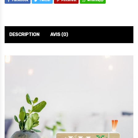
Facebook
Twitter
Pinterest
Whatsapp
DESCRIPTION
AVIS (0)