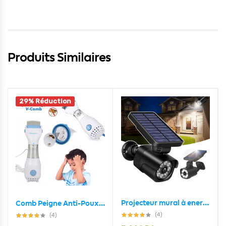
Produits Similaires
29% Réduction
Projecteur mural à energie solaire en forme de camera Avec Détecteur De Mouvement et détecteur jour/nuit
Comb Peigne Anti-Poux Électrique et Nettoyeur Cheveux
(4)
(4)