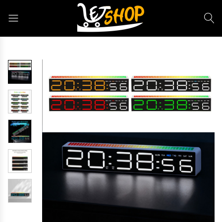
Letshop.dz