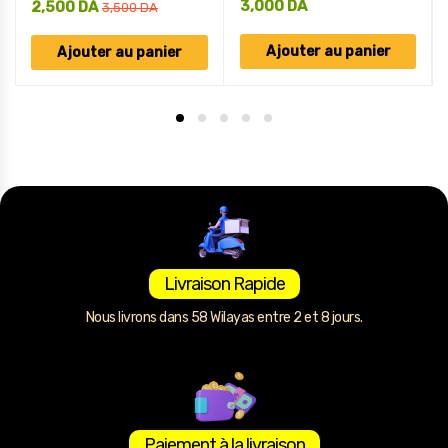
3,000
DA
2,500
DA
3,500
DA
Ajouter au panier
Ajouter au panier
Livraison Rapide
Nous livrons dans 58 Wilayas entre 2 et 8 jours.
Paiement à la livraison