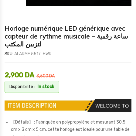
Horloge numérique LED générique avec
capteur de rythme musicale – ساعة رقمية
لتزيين المكتب
SKU:
ALARME 5517-HWR
2,900
DA
3,500
DA
Disponibilité :
In stock
【Détails】 : Fabriquée en polypropylène et mesurant 30,5
cm x 3 cm x 5 cm, cette horloge est idéale pour une table de