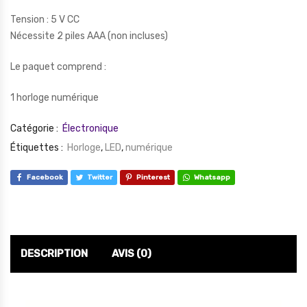
Tension : 5 V CC
Nécessite 2 piles AAA (non incluses)
Le paquet comprend :
1 horloge numérique
Catégorie :
Électronique
Étiquettes :
Horloge
,
LED
,
numérique
Facebook
Twitter
Pinterest
Whatsapp
DESCRIPTION
AVIS (0)