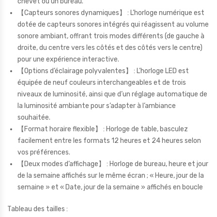
chevet ou un bureau.
【Capteurs sonores dynamiques】 : L’horloge numérique est
dotée de capteurs sonores intégrés qui réagissent au volume
sonore ambiant, offrant trois modes différents (de gauche à
droite, du centre vers les côtés et des côtés vers le centre)
pour une expérience interactive.
【Options d’éclairage polyvalentes】 : L’horloge LED est
équipée de neuf couleurs interchangeables et de trois
niveaux de luminosité, ainsi que d’un réglage automatique de
la luminosité ambiante pour s’adapter à l’ambiance
souhaitée.
【Format horaire flexible】 : Horloge de table, basculez
facilement entre les formats 12 heures et 24 heures selon
vos préférences.
【Deux modes d’affichage】 : Horloge de bureau, heure et jour
de la semaine affichés sur le même écran ; « Heure, jour de la
semaine » et « Date, jour de la semaine » affichés en boucle
Tableau des tailles :