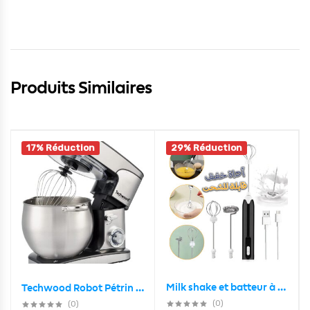
Produits Similaires
17% Réduction
29% Réduction
Milk shake et batteur à oeufs électrique USB Rechargeable
Techwood Robot Pétrin Professionel 12L 2000W TRO-1226
(0)
(0)