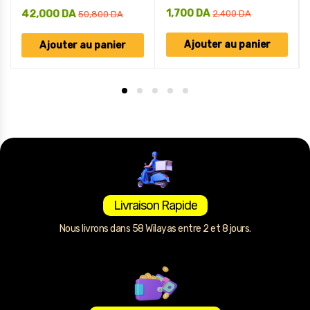
1,700
DA
42,000
DA
2,400
DA
50,800
DA
Ajouter au panier
Ajouter au panier
Livraison Rapide
Nous livrons dans 58 Wilayas entre 2 et 8 jours.