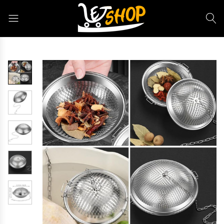
Letshop.dz