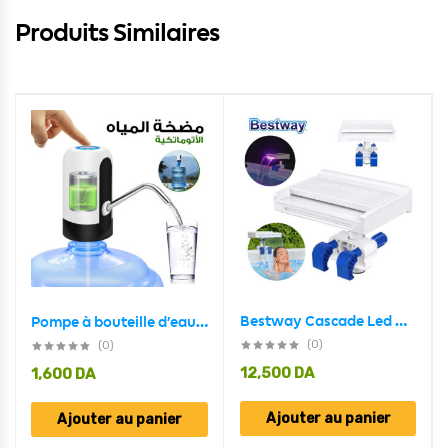
Produits Similaires
Bestway Cascade Led Multicolore 34 x 24 x 32 cm #58619
Pompe à bouteille d’eau, distributeur d’eau universel de 5 gallons rechargeable
(0)
(0)
12,500
DA
1,600
DA
Ajouter au panier
Ajouter au panier