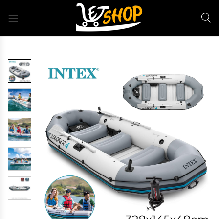
Letshop.dz