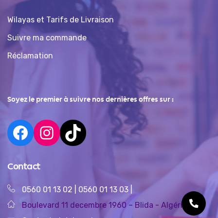
Wilayas et Tarifs de Livraison
Suivre ma commande
Réclamation
Soyez le premier à suivre nos dernières offres sur :
Contact
0560 01 13 02
|
0560 01 13 03
|
Boulevard 11 decembre 1960 – Blida - Algérie