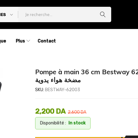
IES
que
Plus
Contact
Pompe à main 36 cm Bestway 6
مضخة هواء يدوية
SKU:
BESTWAY-62003
2,200
DA
2,600
DA
Disponibilité :
In stock