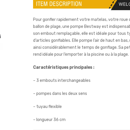
Pour gonfler rapidement votre matelas, votre roue 
ballon de plage, une pompe Bestway est indispensab
son embout remplaçable, elle est idéale pour tous 
d’articles gonflables. Elle pompe l’air de haut en bas,
ainsi considérablement le temps de gonflage. Sa peti
rend idéale pour l’emporter à la piscine ou à la plage.
Caractéristiques principales :
– 3 embouts interchangeables
– pompes dans les deux sens
– tuyau flexible
– longueur 36 cm