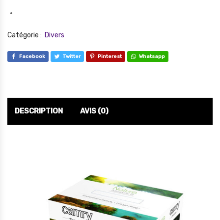
Catégorie :
Divers
Facebook
Twitter
Pinterest
Whatsapp
DESCRIPTION
AVIS (0)