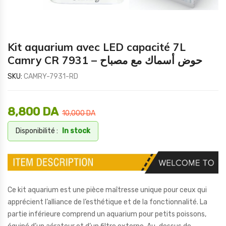
Kit aquarium avec LED capacité 7L
Camry CR 7931 – حوض أسماك مع مصباح
SKU:
CAMRY-7931-RD
8,800
DA
10,000
DA
Disponibilité :
In stock
Ce kit aquarium est une pièce maîtresse unique pour ceux qui
apprécient l’alliance de l’esthétique et de la fonctionnalité. La
partie inférieure comprend un aquarium pour petits poissons,