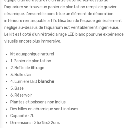
équipé d’un aérateur et d’un filtre externe. Au-dessus de
l’aquarium se trouve un panier de plantation rempli de gravier
céramique. L’ensemble constitue un élément de décoration
intérieure remarquable, et l’utilisation de l’espace généralement
négligé au-dessus de l’aquarium est véritablement ingénieuse.
Le kit est doté d’un rétroéclairage LED blanc pour une expérience
visuelle encore plus immersive.
kit aquaponique naturel
1. Panier de plantation
2. Boîte de filtrage
3. Bulle d’air
4. Lumière LED
blanche
5. Base
6. Réservoir
Plantes et poissons non inclus.
Des billes en céramique sont incluses.
Capacité : 7L
Dimensions : 25x15x22cm.