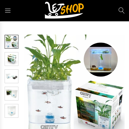
Letshop.dz