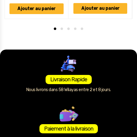
Ajouter au panier
Ajouter au panier
Livraison Rapide
Nous livrons dans 58 Wilayas entre 2 et 8 jours.
Paiement à la livraison