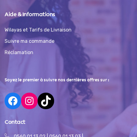
Aide & Informations
Wilayas et Tarifs de Livraison
Suivre ma commande
Réclamation
Soyez le premier à suivre nos dernières offres sur :
Contact
0560 01 13 02
|
0560 01 13 03
|