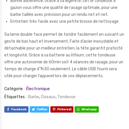
Bonne adhérence. Grâce à sa légèreté, cette tondeuse à
gazon vous offre une qualité de rasage optimale, pour une
barbe taillée avec précision pour un rendu net et net.
Entretien très facile avec une petite brosse de nettoyage
Sa lame double face permet de tondre facilement en suivant un
geste de bas haut et inversement. Faite d’acier inoxydable et
détachable pour un meilleur entretien, la tête garantit praticité
et longévité. Grâce à sa batterie au lithium, cette tondeuse
offre une autonomie de 60min soit 4 séances de rasage, pour un
temps de charge d’1h30 seulement. Le câble USB fourni sera
utile pour charger l’appareil lors de vos déplacements.
Catégorie :
Électronique
Étiquettes :
Barbe
,
Ciseaux
,
Tondeuse
Facebook
Twitter
Pinterest
Whatsapp