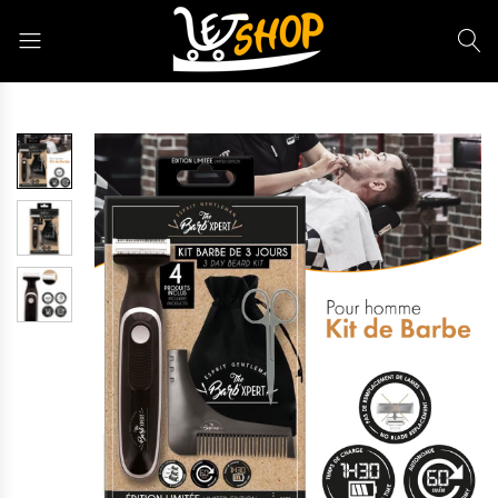
Letshop.dz