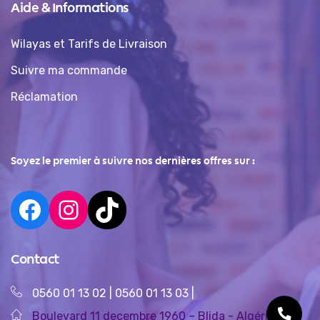
Aide & Informations
Wilayas et Tarifs de Livraison
Suivre ma commande
Réclamation
Soyez le premier à suivre nos dernières offres sur :
Contact
0560 01 13 02
|
0560 01 13 03
|
Boulevard 11 decembre 1960 – Blida - Algérie