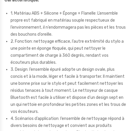
Caractéristique:
1. Matériau ABS + Silicone + Éponge + Flanelle: L’ensemble
propre est fabriqué en matériau souple respectueux de
l’environnement, il n’endommagera pas les pièces et les trous
des bouchons d’oreille.
2. Fonction: nettoyage efficace, l’autre extrémité du stylo a
une pointe en éponge floquée, qui peut nettoyer le
compartiment de charge à 360 degrés, rendant vos
écouteurs plus durables.
3. Design: l’ensemble épuré adopte un design ovale, plus
concis et à la mode, léger et facile à transporter. Il maintient
une bonne prise sur le stylo et peut facilement nettoyer les
résidus tenaces à tout moment. Le nettoyeur de casque
Bluetooth est facile à utiliser et dispose d’un design sept en
un qui nettoie en profondeur les petites zones et les trous de
vos écouteurs.
4. Scénarios d’application: l’ensemble de nettoyage répond à
divers besoins de nettoyage et convient aux produits