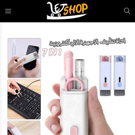
Letshop.dz