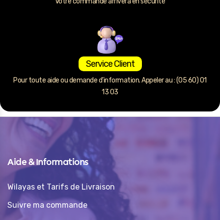
Votre commande arrivera en sécurité
Service Client
Pour toute aide ou demande d’information. Appeler au : (05 60) 01
13 03
Aide & Informations
Wilayas et Tarifs de Livraison
Suivre ma commande