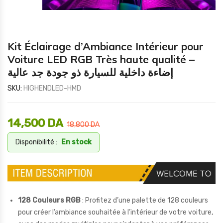
Kit Éclairage d’Ambiance Intérieur pour
Voiture LED RGB Très haute qualité –
إضاءة داخلية للسيارة ذو جودة جد عالية
SKU:
HIGHENDLED-HMD
14,500
DA
18,800
DA
Disponibilité :
En stock
128 Couleurs RGB
: Profitez d’une palette de 128 couleurs
pour créer l’ambiance souhaitée à l’intérieur de votre voiture,