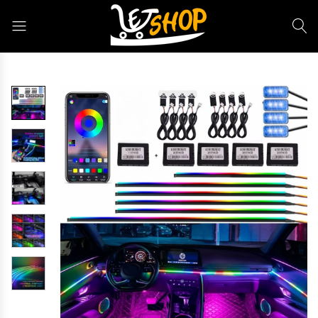
Letshop.dz