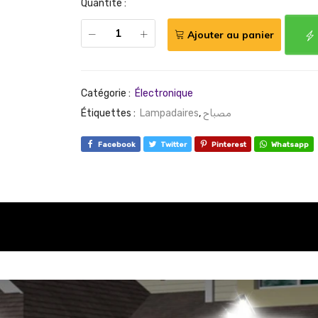
Quantité :
Ajouter au panier
Catégorie :
Électronique
Étiquettes :
Lampadaires
,
مصباح
Facebook
Twitter
Pinterest
Whatsapp