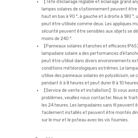
【Tête d’éclairage réglable et éclairage grand a
lampes solaires de stationnement peuvent être
haut en bas à 90 °, à gauche et à droite à 180 °, 
peut être utilisée comme deux. Les appliques mu
sécurité peuvent être sensibles aux objets se d
moins de 240 °.
【Panneaux solaires étanches et efficaces IP6
lampadaire solaire a des performances d’étanch
peut être utilisé dans divers environnements ext
conditions météorologiques extrêmes. Le lampa
utilise des panneaux solaires en polysilicium, se
pendant 6 à 8 heures et peut durer 8 à 10 heures
【Service de vente et installation】Si vous avez
problèmes, veuillez nous contacter. Nous le trai
les 24 heures. Les lampadaires sans fil peuvent ê
facilement installés et peuvent être montés d
sur le mur et le poteau avec les vis fournies.