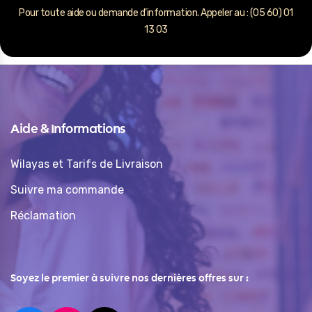
Pour toute aide ou demande d’information. Appeler au : (05 60) 01
13 03
Aide & Informations
Wilayas et Tarifs de Livraison
Suivre ma commande
Réclamation
Soyez le premier à suivre nos dernières offres sur :