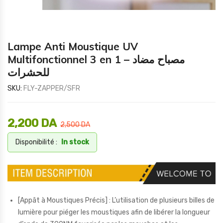
Lampe Anti Moustique UV
Multifonctionnel 3 en 1 – مصباح مضاد
للحشرات
SKU:
FLY-ZAPPER/SFR
2,200
DA
2,500
DA
Disponibilité :
In stock
[Appât à Moustiques Précis] : L’utilisation de plusieurs billes de
lumière pour piéger les moustiques afin de libérer la longueur