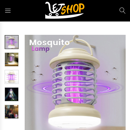
Letshop.dz