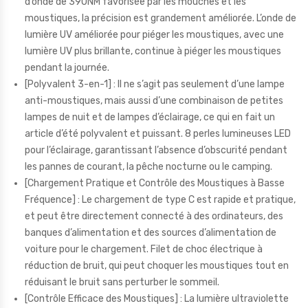
d’onde de 390NM favorisée par les mouches et les
moustiques, la précision est grandement améliorée. L’onde de
lumière UV améliorée pour piéger les moustiques, avec une
lumière UV plus brillante, continue à piéger les moustiques
pendant la journée.
[Polyvalent 3-en-1] : Il ne s’agit pas seulement d’une lampe
anti-moustiques, mais aussi d’une combinaison de petites
lampes de nuit et de lampes d’éclairage, ce qui en fait un
article d’été polyvalent et puissant. 8 perles lumineuses LED
pour l’éclairage, garantissant l’absence d’obscurité pendant
les pannes de courant, la pêche nocturne ou le camping.
[Chargement Pratique et Contrôle des Moustiques à Basse
Fréquence] : Le chargement de type C est rapide et pratique,
et peut être directement connecté à des ordinateurs, des
banques d’alimentation et des sources d’alimentation de
voiture pour le chargement. Filet de choc électrique à
réduction de bruit, qui peut choquer les moustiques tout en
réduisant le bruit sans perturber le sommeil.
[Contrôle Efficace des Moustiques] : La lumière ultraviolette