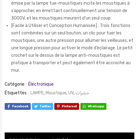
émise par la lampe tue-moustiques incite les moustiques à
s’approcher, en émettant continuellement une tension de
3000V, et les moustiques meurent d’un seul coup.
[Facile à Utiliser et Conception Humanisée] : Trois fonctions
sont combinées sur un seul bouton, un clic pour tuer les
moustiques, une autre pression pour allumer les veilleuses, et
une longue pression pour activer le mode d’éclairage. Le petit
crochet sur le dessus de la lampe anti-moustiques est
pratique à transporter et peut également être accroché au
mur.
Catégorie :
Électronique
Étiquettes :
LAMPE
,
Moustique
,
UV
,
حشرات
Facebook
Twitter
Pinterest
Whatsapp