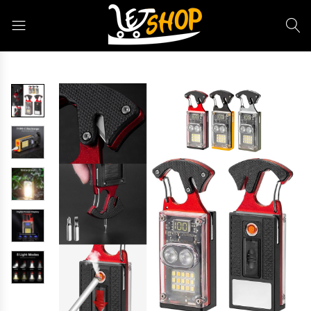
Letshop.dz