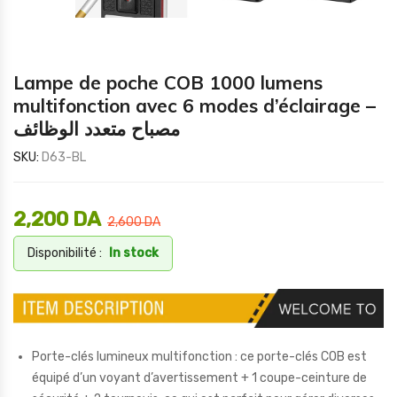
Lampe de poche COB 1000 lumens
multifonction avec 6 modes d’éclairage –
مصباح متعدد الوظائف
SKU:
D63-BL
2,200
DA
2,600
DA
Disponibilité :
In stock
Porte-clés lumineux multifonction : ce porte-clés COB est
équipé d’un voyant d’avertissement + 1 coupe-ceinture de