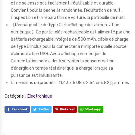
et ne se casse pas facilement, réutilisable et durable.
Convient pour la pêche, la randonnée, l’équitation de nuit,
l’inspection et la réparation de voiture, la patrouille de nuit.
【Rechargeable de type C et affichage de l’alimentation
numérique】Ce porte-clés rechargeable est alimenté par une
batterie rechargeable intégrée de 500 mAh, câble de charge
de type C inclus pour la connecter à n’importe quelle source
d’alimentation USB. Avec affichage numérique de
l’alimentation pour aider à surveiller la consommation
d’énergie en temps réel ainsi que la charge lorsque sa
puissance est insuffisante.
Dimensions du produit ‏ : ‎
11,43 x 5,08 x 2,54 cm; 82 grammes
Catégorie :
Électronique
Facebook
Twitter
Pinterest
Whatsapp