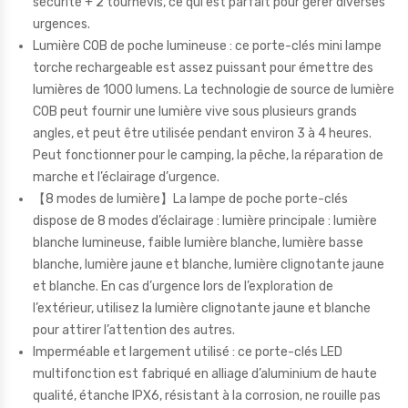
sécurité + 2 tournevis, ce qui est parfait pour gérer diverses
urgences.
Lumière COB de poche lumineuse : ce porte-clés mini lampe
torche rechargeable est assez puissant pour émettre des
lumières de 1000 lumens. La technologie de source de lumière
COB peut fournir une lumière vive sous plusieurs grands
angles, et peut être utilisée pendant environ 3 à 4 heures.
Peut fonctionner pour le camping, la pêche, la réparation de
marche et l’éclairage d’urgence.
【8 modes de lumière】La lampe de poche porte-clés
dispose de 8 modes d’éclairage : lumière principale : lumière
blanche lumineuse, faible lumière blanche, lumière basse
blanche, lumière jaune et blanche, lumière clignotante jaune
et blanche. En cas d’urgence lors de l’exploration de
l’extérieur, utilisez la lumière clignotante jaune et blanche
pour attirer l’attention des autres.
Imperméable et largement utilisé : ce porte-clés LED
multifonction est fabriqué en alliage d’aluminium de haute
qualité, étanche IPX6, résistant à la corrosion, ne rouille pas