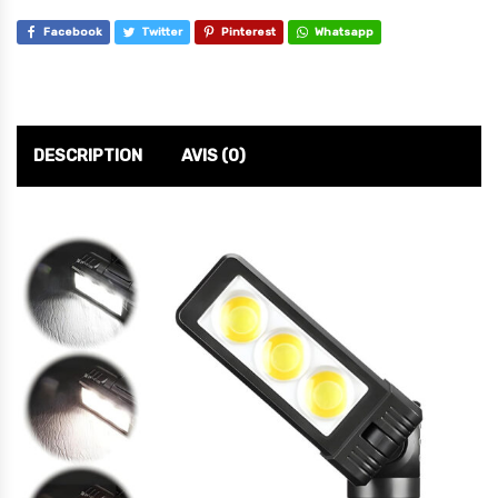
Facebook
Twitter
Pinterest
Whatsapp
DESCRIPTION
AVIS (0)