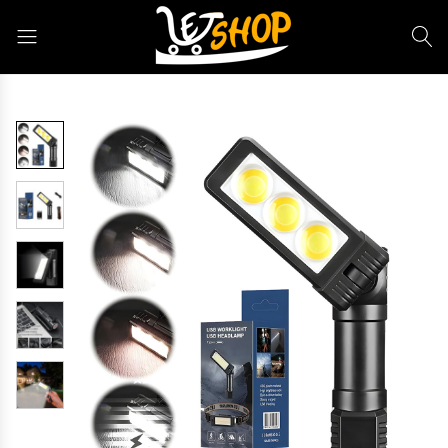
Letshop.dz