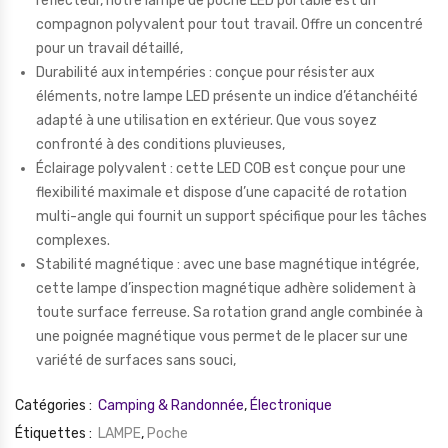
réflecteur, notre lampe de poche LED portable est un
compagnon polyvalent pour tout travail. Offre un concentré
pour un travail détaillé,
Durabilité aux intempéries : conçue pour résister aux
éléments, notre lampe LED présente un indice d’étanchéité
adapté à une utilisation en extérieur. Que vous soyez
confronté à des conditions pluvieuses,
Éclairage polyvalent : cette LED COB est conçue pour une
flexibilité maximale et dispose d’une capacité de rotation
multi-angle qui fournit un support spécifique pour les tâches
complexes.
Stabilité magnétique : avec une base magnétique intégrée,
cette lampe d’inspection magnétique adhère solidement à
toute surface ferreuse. Sa rotation grand angle combinée à
une poignée magnétique vous permet de le placer sur une
variété de surfaces sans souci,
Catégories :
Camping & Randonnée
,
Électronique
Étiquettes :
LAMPE
,
Poche