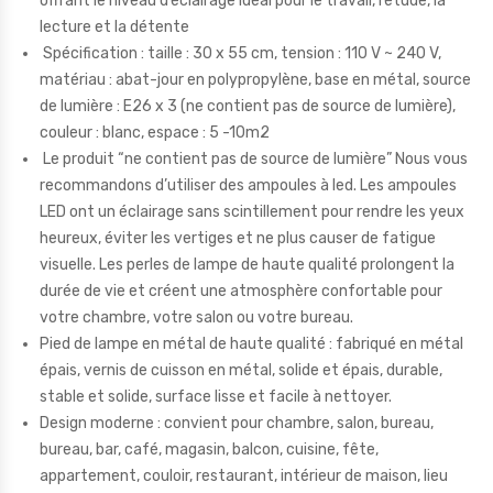
offrant le niveau d’éclairage idéal pour le travail, l’étude, la
lecture et la détente
Spécification : taille : 30 x 55 cm, tension : 110 V ~ 240 V,
matériau : abat-jour en polypropylène, base en métal, source
de lumière : E26 x 3 (ne contient pas de source de lumière),
couleur : blanc, espace : 5 -10m2
Le produit “ne contient pas de source de lumière” Nous vous
recommandons d’utiliser des ampoules à led. Les ampoules
LED ont un éclairage sans scintillement pour rendre les yeux
heureux, éviter les vertiges et ne plus causer de fatigue
visuelle. Les perles de lampe de haute qualité prolongent la
durée de vie et créent une atmosphère confortable pour
votre chambre, votre salon ou votre bureau.
Pied de lampe en métal de haute qualité : fabriqué en métal
épais, vernis de cuisson en métal, solide et épais, durable,
stable et solide, surface lisse et facile à nettoyer.
Design moderne : convient pour chambre, salon, bureau,
bureau, bar, café, magasin, balcon, cuisine, fête,
appartement, couloir, restaurant, intérieur de maison, lieu