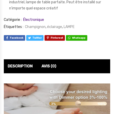
industriel, lampe de table parfaite. Peut être installé sur
n’importe quel espace créatif
Catégorie :
Électronique
Étiquettes :
Champignon
,
éclairage
,
LAMPE
Facebook
Twitter
Pinterest
Whatsapp
DESCRIPTION
AVIS (0)