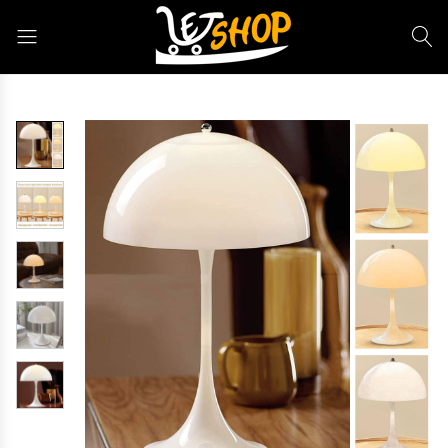
Letshop.dz