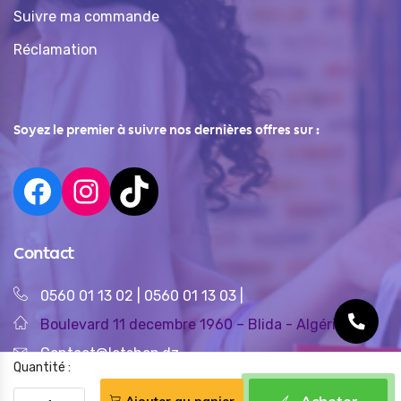
Suivre ma commande
Réclamation
Soyez le premier à suivre nos dernières offres sur :
Contact
0560 01 13 02
|
0560 01 13 03
|
Boulevard 11 decembre 1960 – Blida - Algérie
Contact@letshop.dz
Quantité :