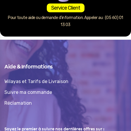
Service Client
Pour toute aide ou demande d’information. Appeler au : (05 60) 01
13 03
Aide & Informations
Wilayas et Tarifs de Livraison
Suivre ma commande
Réclamation
Soyez le premier à suivre nos dernières offres sur :