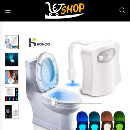
Letshop.dz