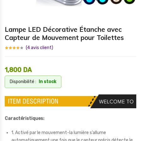
Lampe LED Décorative Étanche avec
Capteur de Mouvement pour Toilettes
(
4
avis client)
1,800
DA
Disponibilité :
In stock
Caractéristiques:
1. Activé par le mouvement-la lumière s’allume
automatiquement une fois que le capteur précis détecte le