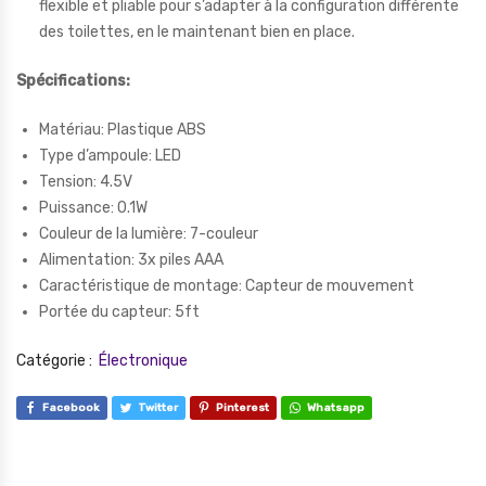
flexible et pliable pour s’adapter à la configuration différente
des toilettes, en le maintenant bien en place.
Spécifications:
Matériau: Plastique ABS
Type d’ampoule: LED
Tension: 4.5V
Puissance: 0.1W
Couleur de la lumière: 7-couleur
Alimentation: 3x piles AAA
Caractéristique de montage: Capteur de mouvement
Portée du capteur: 5ft
Catégorie :
Électronique
Facebook
Twitter
Pinterest
Whatsapp