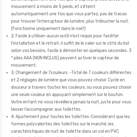
mouvement à moins de 5 pieds, et s’éteint
automatiquement une fois que vous partez, pas de tracas
pour trouver l’interrupteur de lumière, plus trébucher la nuit.
(Fonctionne uniquement dans le noir!)
2. Facile à utiliser-aucun outil n’est requis pour faciliter
l’installation et le retrait, il suffit de le caler sur le côté du bol
selon vos besoins, facile à démonter en quelques secondes. 3
* piles AAA (NON INCLUS) peuvent activer le capteur de
mouvement.
3. Changement de 7couleurs: -Total de 7 couleurs différentes
et 2 réglages de lumière que vous pouvez choisir. Cycle en
douceur à travers toutes les couleurs, ou vous pouvez choisir
une seule couleur en appuyant simplement sur le bouton.
Votre enfant ne vous réveillera jamais la nuit, juste pour vous
laisser l’accompagner aux toilettes.
4. Ajustement pour toutes les toilettes-Considérant que les
formes polyvalentes des toilettes sur le marché, les
caractéristiques de nuit de toilette dans un col en PVC