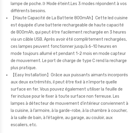
lampe de poche.③ Mode éteint.Les 3 modes répondent à vos
différents besoins.
【Haute Capacité de La Batterie 800mAh】Cette led cuisine
est équipée d’une batterie rechargeable de haute capacité
de 800mAh, qui peut être facilement rechargée en 3 heures
via un câble USB. Après avoir été complètement rechargées,
ces lampes peuvent fonctionner jusqu’à 6-10 heures en
mode toujours allumé et pendant 1-2 mois en mode capteur
de mouvement. Le port de charge de type C rend la recharge
plus pratique.
【Easy Installation】Grâce aux puissants aimants incorporés
aux deux extrémités, il peut être fixé à n’importe quelle
surface en fer. Vous pouvez également utiliser la feuille de
fer incluse pour le fixer à toute surface non ferreuse. Les
lampes à détecteur de mouvement d’intérieur conviennent à
la cuisine, à l’armoire, à la garde-robe, à la chambre à coucher,
à la salle de bain, à l’étagère, au garage, au couloir, aux
escaliers, etc.