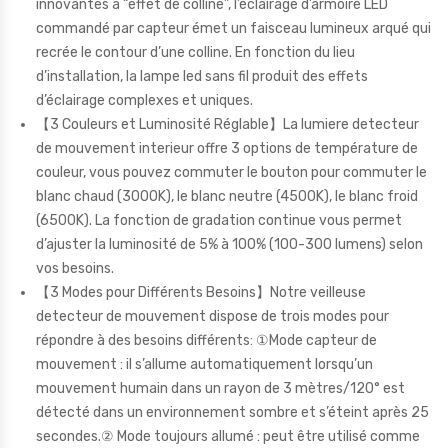
innovantes à “effet de colline”, l’éclairage d’armoire LED
commandé par capteur émet un faisceau lumineux arqué qui
recrée le contour d’une colline. En fonction du lieu
d’installation, la lampe led sans fil produit des effets
d’éclairage complexes et uniques.
【3 Couleurs et Luminosité Réglable】La lumiere detecteur
de mouvement interieur offre 3 options de température de
couleur, vous pouvez commuter le bouton pour commuter le
blanc chaud (3000K), le blanc neutre (4500K), le blanc froid
(6500K). La fonction de gradation continue vous permet
d’ajuster la luminosité de 5% à 100% (100-300 lumens) selon
vos besoins.
【3 Modes pour Différents Besoins】Notre veilleuse
detecteur de mouvement dispose de trois modes pour
répondre à des besoins différents: ①Mode capteur de
mouvement : il s’allume automatiquement lorsqu’un
mouvement humain dans un rayon de 3 mètres/120° est
détecté dans un environnement sombre et s’éteint après 25
secondes.② Mode toujours allumé : peut être utilisé comme