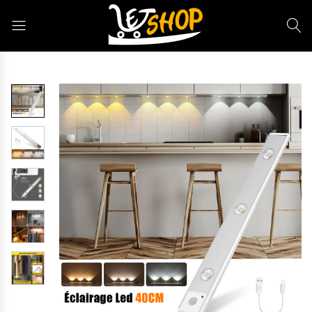
Letshop.dz