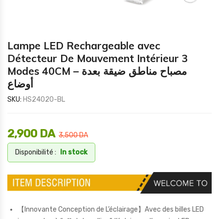
Lampe LED Rechargeable avec
Détecteur De Mouvement Intérieur 3
Modes 40CM – مصباح مناطق ضيقة بعدة
أوضاع
SKU:
HS24020-BL
2,900
DA
3,500
DA
Disponibilité :
In stock
【Innovante Conception de L’éclairage】Avec des billes LED