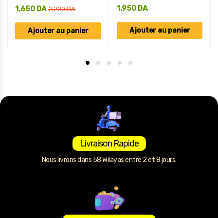
1,950
DA
1,650
DA
2,200
DA
Ajouter au panier
Ajouter au panier
Livraison Rapide
Nous livrons dans 58 Wilayas entre 2 et 8 jours.