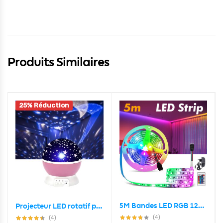
Produits Similaires
25% Réduction
5M Bandes LED RGB 12V pour éclairage intérieur et extérieur
Projecteur LED rotatif produisant l’image d’un ciel étoilé, idéal pour la chambre d’un enfant
(4)
(4)