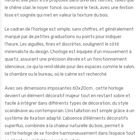
naturel, elle peut être proposée dans diverses teintes, telles que
le chêne clair, le noyer foncé, ou encore le teck, avec une finition
lisse et soignée qui met en valeur la texture du bois.
Le cadran de l’horloge est simple, sans chiffres, et généralement
marqué par de petites graduations ou points pour indiquer
l’heure. Les aiguilles, fines et discrètes, soulignent le côté
minimaliste du design. L’horloge est équipée d’un mouvement à
quartz, assurant une précision élevée et un fonctionnement
silencieux, ce qui la rend idéale pour des espaces comme le salon,
la chambre ou le bureau, où le calme est recherché.
Avec ses dimensions imposantes 60x20cm , cette horloge
devient un élément décoratif majeur tout en restant sobre et
facile à intégrer dans différents types de décoration, du style
scandinave au contemporain. L’installation est simple grâce à un
système de fixation adapté. L’absence d’éléments décoratifs
superflus, combinée à la chaleur naturelle du bois, permet à
cette horloge de se fondre harmonieusement dans l’espace tout