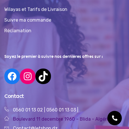
Wilayas et Tarifs de Livraison
Suivre ma commande
Réclamation
Soyez le premier à suivre nos dernières offres sur :
Contact
0560 01 13 02
|
0560 01 13 03
|
Boulevard 11 decembre 1960 – Blida - Algérie
Contact@letshop.dz