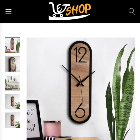
Letshop.dz