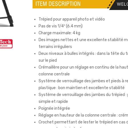
Trépied pour appareil photo et vidéo
Pas de vis 1/4″ (6.4 mm)
Charge maximale: 4 kg
Des images nettes et une excellente stabilité m
terrains irréguliers
Deux niveaux à bulles intégrés : dans la tête du t
sur le pied
Crémaillère pour un réglage en continu de la haut
colonne centrale
Système de verrouillage des jambes et pieds à
plastique : bon maintien et excellente stabilité
Système de verrouillage des jambes du trépied : 
simple et rapide
Poignée intégrée
Réglage en hauteur de la colonne centrale : crém
Crochet permettant de lester le trépied en cas 