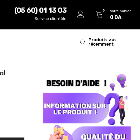
(05 60) 01 13 03
0
Votre panier
0
DA
Service clientèle
Produits vus
récemment
al