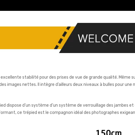
excellente stabilité pour des prises de vue de grande qualité. Même s
 des images nettes. Il intègre d’ailleurs deux niveaux à bulles pour une 
pied dispose d’un système d’un système de verrouillage des jambes et 
rformant, ce trépied est le compagnon idéal des photographes exigean