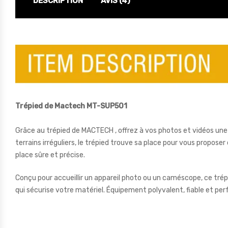
DESCRIPTION
AVIS (4)
Trépied de Mactech MT-SUP501
Grâce au trépied de MACTECH , offrez à vos photos et vidéos une 
terrains irréguliers, le trépied trouve sa place pour vous proposer
place sûre et précise.
Conçu pour accueillir un appareil photo ou un caméscope, ce tré
qui sécurise votre matériel. Équipement polyvalent, fiable et pe