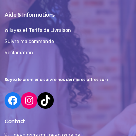
Aide & Informations
Wilayas et Tarifs de Livraison
Suivre ma commande
Réclamation
Soyez le premier à suivre nos dernières offres sur :
Contact
0560 01 13 02
|
0560 01 13 03
|