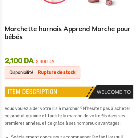
Marchette harnais Apprend Marche pour
bébés
2,100
DA
2,400
DA
Disponibilité :
Rupture de stock
Vous voulez aider votre fils à marcher ? N’hésitez pas à acheter
ce produit qui aide et facilite la marche de votre fils dans ses
premières années, et ce grâce à ses nombreux avantages :
Spécialement conçu pour accompagner l’enfant lorsqu’il