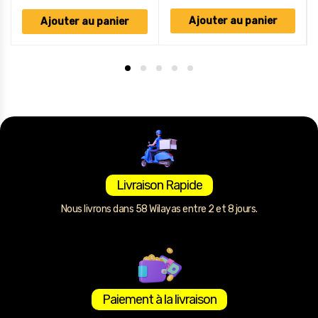
Ajouter au panier
Ajouter au panier
Livraison Rapide
Nous livrons dans 58 Wilayas entre 2 et 8 jours.
Paiement à la livraison