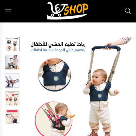
Letshop.dz